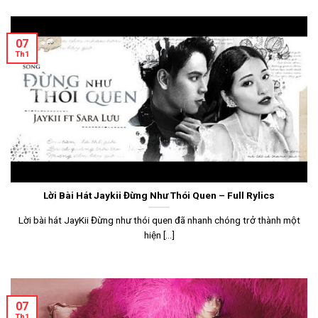
07
Th1
Lời Bài Hát Jaykii Đừng Như Thói Quen – Full Rylics
Lời bài hát JayKii Đừng như thói quen đã nhanh chóng trở thành một
hiện [...]
07
Th1