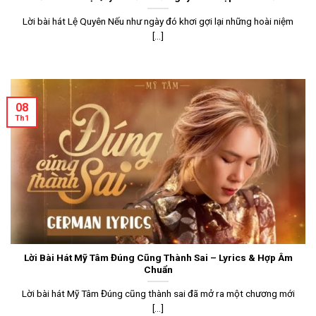
Lời bài hát Lệ Quyên Nếu như ngày đó khơi gợi lại những hoài niệm
[...]
08
Th1
Lời Bài Hát Mỹ Tâm Đúng Cũng Thành Sai – Lyrics & Hợp Âm
Chuẩn
Lời bài hát Mỹ Tâm Đúng cũng thành sai đã mở ra một chương mới
[...]