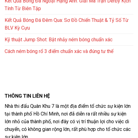
Kết Quả Bóng Đá Ngoại Hạng Anh: Giải Mã Trận Derby Kịch
Tính Từ Biên Tập
Kết Quả Bóng Đá Đêm Qua: Sơ Đồ Chiến Thuật & Tỷ Số Từ
BLV Kỳ Cựu
Kỹ thuật Jump Shot: Bật nhảy ném bóng chuẩn xác
Cách ném bóng rổ 3 điểm chuẩn xác và đúng tư thế
THÔNG TIN LIÊN HỆ
Nhà thi đấu Quân Khu 7 là một địa điểm tổ chức sự kiện lớn
tại thành phố Hồ Chí Minh, nơi đã diễn ra rất nhiều sự kiện
lớn nhỏ của thành phố, nơi đây có vị trí thuận lợi cho việc di
chuyển, có không gian rộng lớn, rất phù hợp cho tổ chức các
sự kiện lớn.