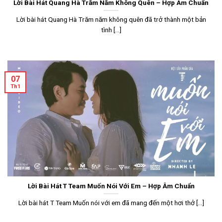
Lời Bài Hát Quang Hà Trăm Năm Không Quên – Hợp Âm Chuẩn
Lời bài hát Quang Hà Trăm năm không quên đã trở thành một bản
tình [...]
07
Th1
Lời Bài Hát T Team Muốn Nói Với Em – Hợp Âm Chuẩn
Lời bài hát T Team Muốn nói với em đã mang đến một hơi thở [...]