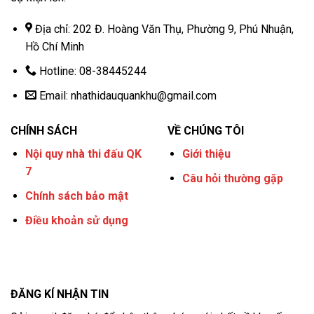
Địa chỉ: 202 Đ. Hoàng Văn Thụ, Phường 9, Phú Nhuận,
Hồ Chí Minh
Hotline: 08-38445244
Email:
nhathidauquankhu@gmail.com
CHÍNH SÁCH
VỀ CHÚNG TÔI
Nội quy nhà thi đấu QK
Giới thiệu
7
Câu hỏi thường gặp
Chính sách bảo mật
Điều khoản sử dụng
ĐĂNG KÍ NHẬN TIN