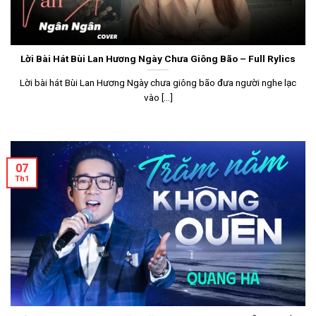
Lời Bài Hát Bùi Lan Hương Ngày Chưa Giông Bão – Full Rylics
Lời bài hát Bùi Lan Hương Ngày chưa giông bão đưa người nghe lạc
vào [...]
07
Th1