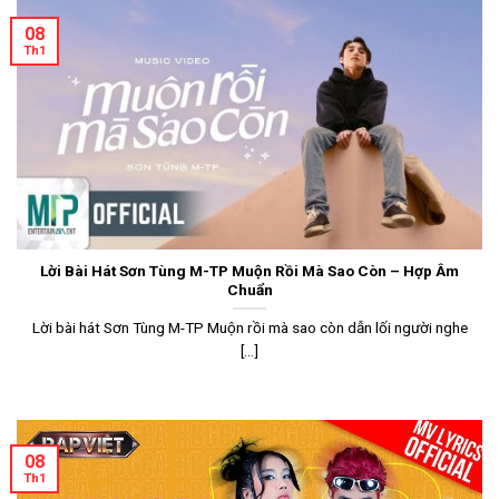
08
Th1
Lời Bài Hát Sơn Tùng M-TP Muộn Rồi Mà Sao Còn – Hợp Âm
Chuẩn
Lời bài hát Sơn Tùng M-TP Muộn rồi mà sao còn dẫn lối người nghe
[...]
08
Th1