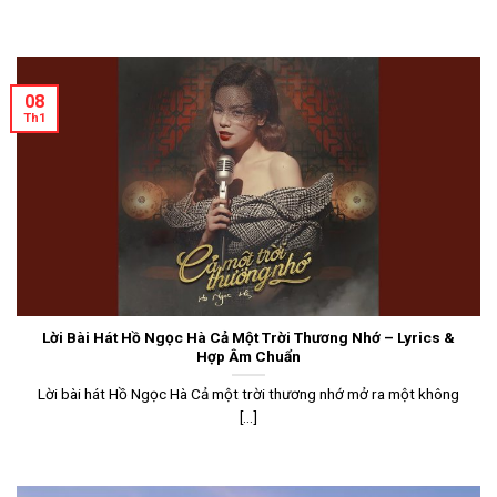
08
Th1
Lời Bài Hát Hồ Ngọc Hà Cả Một Trời Thương Nhớ – Lyrics &
Hợp Âm Chuẩn
Lời bài hát Hồ Ngọc Hà Cả một trời thương nhớ mở ra một không
[...]