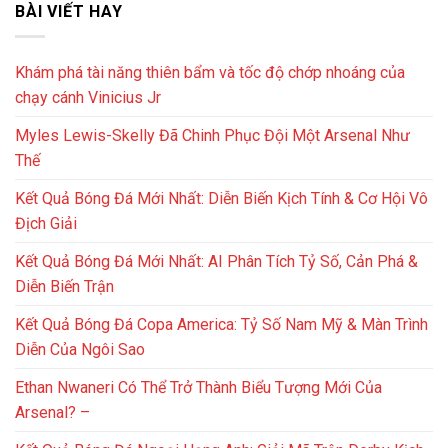
BÀI VIẾT HAY
Khám phá tài năng thiên bẩm và tốc độ chớp nhoáng của
chạy cánh Vinicius Jr
Myles Lewis-Skelly Đã Chinh Phục Đội Một Arsenal Như
Thế
Kết Quả Bóng Đá Mới Nhất: Diễn Biến Kịch Tính & Cơ Hội Vô
Địch Giải
Kết Quả Bóng Đá Mới Nhất: AI Phân Tích Tỷ Số, Cản Phá &
Diễn Biến Trận
Kết Quả Bóng Đá Copa America: Tỷ Số Nam Mỹ & Màn Trình
Diễn Của Ngôi Sao
Ethan Nwaneri Có Thể Trở Thành Biểu Tượng Mới Của
Arsenal? –