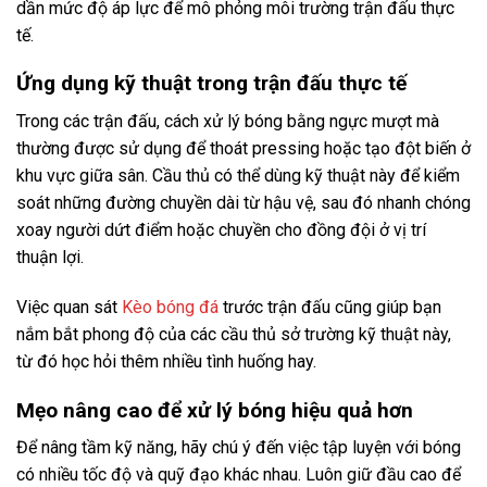
dần mức độ áp lực để mô phỏng môi trường trận đấu thực
tế.
Ứng dụng kỹ thuật trong trận đấu thực tế
Trong các trận đấu, cách xử lý bóng bằng ngực mượt mà
thường được sử dụng để thoát pressing hoặc tạo đột biến ở
khu vực giữa sân. Cầu thủ có thể dùng kỹ thuật này để kiểm
soát những đường chuyền dài từ hậu vệ, sau đó nhanh chóng
xoay người dứt điểm hoặc chuyền cho đồng đội ở vị trí
thuận lợi.
Việc quan sát
Kèo bóng đá
trước trận đấu cũng giúp bạn
nắm bắt phong độ của các cầu thủ sở trường kỹ thuật này,
từ đó học hỏi thêm nhiều tình huống hay.
Mẹo nâng cao để xử lý bóng hiệu quả hơn
Để nâng tầm kỹ năng, hãy chú ý đến việc tập luyện với bóng
có nhiều tốc độ và quỹ đạo khác nhau. Luôn giữ đầu cao để