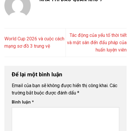
Tác động của yếu tố thời tiết
World Cup 2026 và cuộc cách
và mặt sân đến đấu pháp của
mạng sơ đồ 3 trung vệ
huấn luyện viên
Để lại một bình luận
Email của bạn sẽ không được hiển thị công khai.
Các
trường bắt buộc được đánh dấu
*
Bình luận
*