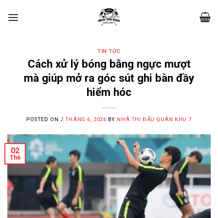
Skip
to
content
TIN TỨC
Cách xử lý bóng bằng ngực mượt
mà giúp mở ra góc sút ghi bàn đầy
hiểm hóc
POSTED ON
2 THÁNG 6, 2026
BY
NHÀ THI ĐẤU QUÂN KHU 7
02
Th6