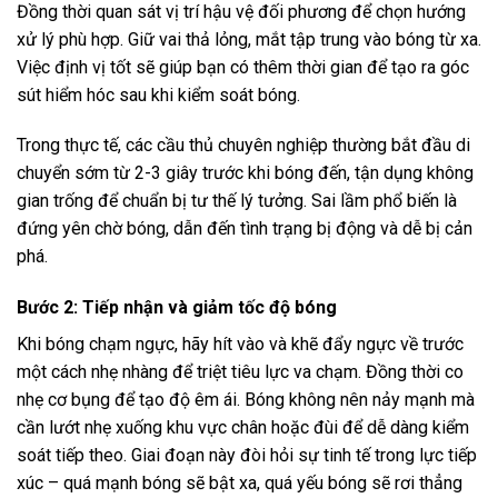
Đồng thời quan sát vị trí hậu vệ đối phương để chọn hướng
xử lý phù hợp. Giữ vai thả lỏng, mắt tập trung vào bóng từ xa.
Việc định vị tốt sẽ giúp bạn có thêm thời gian để tạo ra góc
sút hiểm hóc sau khi kiểm soát bóng.
Trong thực tế, các cầu thủ chuyên nghiệp thường bắt đầu di
chuyển sớm từ 2-3 giây trước khi bóng đến, tận dụng không
gian trống để chuẩn bị tư thế lý tưởng. Sai lầm phổ biến là
đứng yên chờ bóng, dẫn đến tình trạng bị động và dễ bị cản
phá.
Bước 2: Tiếp nhận và giảm tốc độ bóng
Khi bóng chạm ngực, hãy hít vào và khẽ đẩy ngực về trước
một cách nhẹ nhàng để triệt tiêu lực va chạm. Đồng thời co
nhẹ cơ bụng để tạo độ êm ái. Bóng không nên nảy mạnh mà
cần lướt nhẹ xuống khu vực chân hoặc đùi để dễ dàng kiểm
soát tiếp theo. Giai đoạn này đòi hỏi sự tinh tế trong lực tiếp
xúc – quá mạnh bóng sẽ bật xa, quá yếu bóng sẽ rơi thẳng