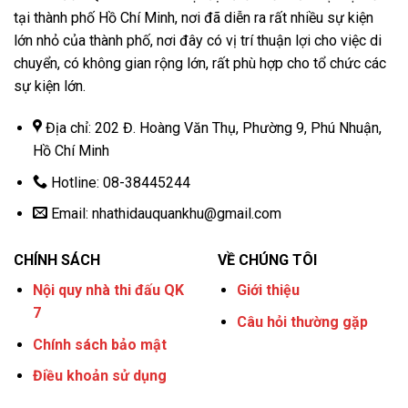
tại thành phố Hồ Chí Minh, nơi đã diễn ra rất nhiều sự kiện
lớn nhỏ của thành phố, nơi đây có vị trí thuận lợi cho việc di
chuyển, có không gian rộng lớn, rất phù hợp cho tổ chức các
sự kiện lớn.
Địa chỉ: 202 Đ. Hoàng Văn Thụ, Phường 9, Phú Nhuận,
Hồ Chí Minh
Hotline: 08-38445244
Email:
nhathidauquankhu@gmail.com
CHÍNH SÁCH
VỀ CHÚNG TÔI
Nội quy nhà thi đấu QK
Giới thiệu
7
Câu hỏi thường gặp
Chính sách bảo mật
Điều khoản sử dụng