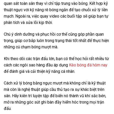
quan sát toàn sân thay vì chỉ tập trung vào bóng. Kết hợp kỹ
thuật ngực với kỹ năng rê bóng ngắn để tạo chuỗi xử lý liền
mạch. Ngoài ra, việc quay video các buổi tập sẽ giúp bạn tự
phân tích và sửa lỗi kịp thời.
Chú ý dinh dưỡng và phục hồi cơ thể cũng góp phần quan
trọng, giúp cơ bắp luôn trong trạng thái tốt nhất để thực hiện
những cú chạm bóng mượt mà.
Khi theo dõi các trận đấu lớn, bạn có thể học hỏi rất nhiều từ
cách các ngôi sao hàng đầu áp dụng
Kèo bóng đá hôm nay
để đánh giá và cải thiện kỹ năng cá nhân.
Cách xử lý bóng bằng ngực mượt mà không chỉ là kỹ thuật
mà còn là nghệ thuật giúp cầu thủ tạo ra sự khác biệt trên
sân. Hãy kiên trì luyện tập để biến nó thành vũ khí sắc bén,
mở ra những góc sút ghi bàn đầy hiểm hóc trong mọi trận
đấu.