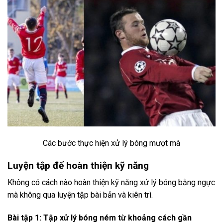
Các bước thực hiện xử lý bóng mượt mà
Luyện tập để hoàn thiện kỹ năng
Không có cách nào hoàn thiện kỹ năng xử lý bóng bằng ngực
mà không qua luyện tập bài bản và kiên trì.
Bài tập 1: Tập xử lý bóng ném từ khoảng cách gần