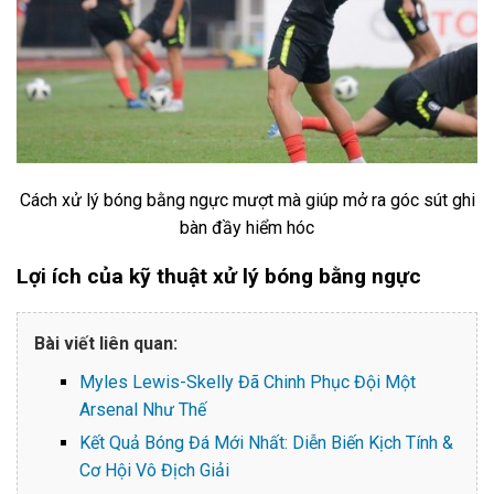
Cách xử lý bóng bằng ngực mượt mà giúp mở ra góc sút ghi
bàn đầy hiểm hóc
Lợi ích của kỹ thuật xử lý bóng bằng ngực
Bài viết liên quan:
Myles Lewis-Skelly Đã Chinh Phục Đội Một
Arsenal Như Thế
Kết Quả Bóng Đá Mới Nhất: Diễn Biến Kịch Tính &
Cơ Hội Vô Địch Giải