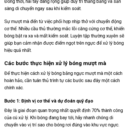
Đồng thời, hai tay dang rộng giúp duy trì thăng bằng và sẵn
sàng di chuyển ngay sau khi kiểm soát.
Sự mượt mà đến từ việc phối hợp nhịp thở với chuyển động
cơ thể. Nhiều cầu thủ thường mắc lỗi căng cứng cơ thể, khiến
bóng bật ra xa và mất kiểm soát. Luyện tập thường xuyên sẽ
giúp bạn cảm nhận được điểm ngọt trên ngực để xử lý bóng
hiệu quả nhất.
Các bước thực hiện xử lý bóng mượt mà
Để thực hiện cách xử lý bóng bằng ngực mượt mà một cách
hoàn hảo, cần tuân thủ trình tự các bước sau đây một cách
chính xác.
Bước 1: Định vị cơ thể và dự đoán quỹ đạo
Đây là giai đoạn quan trọng nhất quyết định 70% thành công
của cú xử lý. Khi bóng đang bay tới, hãy nhanh chóng di
chuyển vào vị trí sao cho bóng rơi đúng vào khu vực ngực.