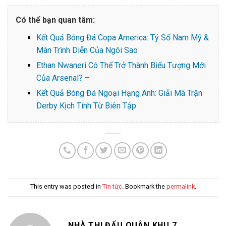
Có thể bạn quan tâm:
Kết Quả Bóng Đá Copa America: Tỷ Số Nam Mỹ &
Màn Trình Diễn Của Ngôi Sao
Ethan Nwaneri Có Thể Trở Thành Biểu Tượng Mới
Của Arsenal? –
Kết Quả Bóng Đá Ngoại Hạng Anh: Giải Mã Trận
Derby Kịch Tính Từ Biên Tập
This entry was posted in
Tin tức
. Bookmark the
permalink
.
NHÀ THI ĐẤU QUÂN KHU 7