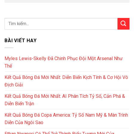
BÀI VIẾT HAY
Myles Lewis-Skelly Đã Chinh Phục Đội Một Arsenal Như
Thế
Kết Quả Bóng Đá Mới Nhất: Diễn Biến Kịch Tính & Cơ Hội Vô
Địch Giải
Kết Quả Bóng Đá Mới Nhất: AI Phân Tích Tỷ Số, Cản Phá &
Diễn Biến Trận
Kết Quả Bóng Đá Copa America: Tỷ Số Nam Mỹ & Màn Trình
Diễn Của Ngôi Sao
Ethan Nwaneri Có Thể Trở Thành Biểu Tượng Mới Của