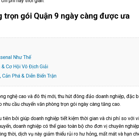
hi phí hay thời gian.
g trọn gói Quận 9 ngày càng được ưa
rsenal Như Thế
 & Cơ Hội Vô Địch Giải
, Cản Phá & Diễn Biến Trận
ông nghệ cao và đô thị mới, thu hút đông đảo doanh nghiệp, đặc bi
eo nhu cầu chuyển văn phòng trọn gói ngày càng tăng cao.
tiên bởi giúp doanh nghiệp tiết kiệm thời gian và chi phí so với v
chuyển, doanh nghiệp có thể giao toàn bộ cho đơn vị chuyên nghiệ
ồng thời, dịch vụ này giảm thiểu rủi ro hư hỏng, mất mát và hạn ch