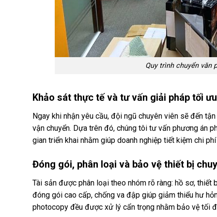
Quy trình chuyển văn 
Khảo sát thực tế và tư vấn giải pháp tối ưu
Ngay khi nhận yêu cầu, đội ngũ chuyên viên sẽ đến tận 
vận chuyển. Dựa trên đó, chúng tôi tư vấn phương án p
gian triển khai nhằm giúp doanh nghiệp tiết kiệm chi phí 
Đóng gói, phân loại và bảo vệ thiết bị chu
Tài sản được phân loại theo nhóm rõ ràng: hồ sơ, thiết 
đóng gói cao cấp, chống va đập giúp giảm thiểu hư hỏng
photocopy đều được xử lý cẩn trọng nhằm bảo vệ tối đ