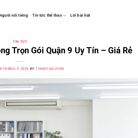
Người nổi tiếng
Tin tức thể thao
Lời bài hát
TIN TỨC
ng Trọn Gói Quận 9 Uy Tín – Giá Rẻ
4 THÁNG 9, 2025
BY
TONNY NGUYEN