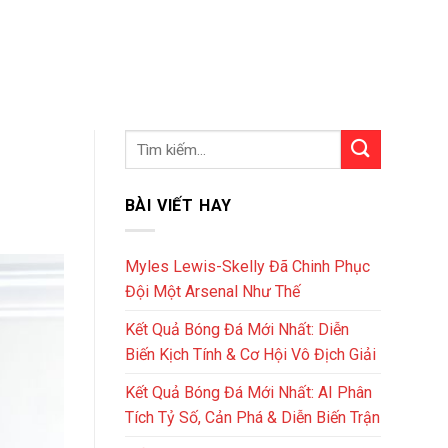
BÀI VIẾT HAY
Myles Lewis-Skelly Đã Chinh Phục
Đội Một Arsenal Như Thế
Kết Quả Bóng Đá Mới Nhất: Diễn
Biến Kịch Tính & Cơ Hội Vô Địch Giải
Kết Quả Bóng Đá Mới Nhất: AI Phân
Tích Tỷ Số, Cản Phá & Diễn Biến Trận