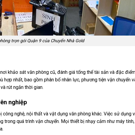
phòng trọn gói Quận 9 của Chuyển Nhà Gold
nơi khảo sát văn phòng cũ, đánh giá tổng thể tài sản và đặc điể
hù hợp nhất, bao gồm phân bổ nhân lực, phương tiện vận chuyển và
và rút ngắn thời gian.
yên nghiệp
bị công nghệ, nội thất và vật dụng văn phòng khác. Việc sử dụng v
 trong quá trình vận chuyển. Mọi thiết bị nhạy cảm như máy tính
a.