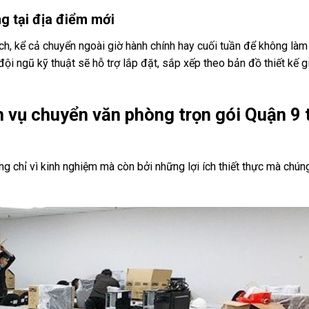
g tại địa điểm mới
ạch, kể cả chuyển ngoài giờ hành chính hay cuối tuần để không làm
i ngũ kỹ thuật sẽ hỗ trợ lắp đặt, sắp xếp theo bản đồ thiết kế g
 vụ chuyển văn phòng trọn gói Quận 9 
g chỉ vì kinh nghiệm mà còn bởi những lợi ích thiết thực mà chúng