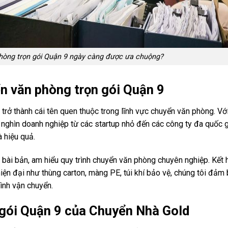
phòng trọn gói Quận 9 ngày càng được ưa chuộng?
n văn phòng trọn gói Quận 9
trở thành cái tên quen thuộc trong lĩnh vực chuyển văn phòng. Vớ
nghìn doanh nghiệp từ các startup nhỏ đến các công ty đa quốc g
 hiệu quả.
bài bản, am hiểu quy trình chuyển văn phòng chuyên nghiệp. Kết 
hiện đại như thùng carton, màng PE, túi khí bảo vệ, chúng tôi đảm
rình vận chuyển.
 gói Quận 9 của Chuyển Nhà Gold