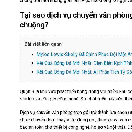
chóng đổi mới không gian làm việc mà không lo ngại về c
Tại sao dịch vụ chuyển văn phòn
chuộng?
Bài viết liên quan:
Myles Lewis-Skelly Đã Chinh Phục Đội Một A
Kết Quả Bóng Đá Mới Nhất: Diễn Biến Kịch Tính
Kết Quả Bóng Đá Mới Nhất: AI Phân Tích Tỷ Số
Quận 9 là khu vực phát triển năng động với nhiều khu c
startup và công ty công nghệ. Sự phát triển này kéo th
Dịch vụ chuyển văn phòng trọn gói trở thành lựa chọn ưu 
chức chuyển dọn. Thay vì tự đóng gói, thuê xe và vận 
bảo an toàn cho thiết bị công nghệ, hồ sơ và nội thất. Đ