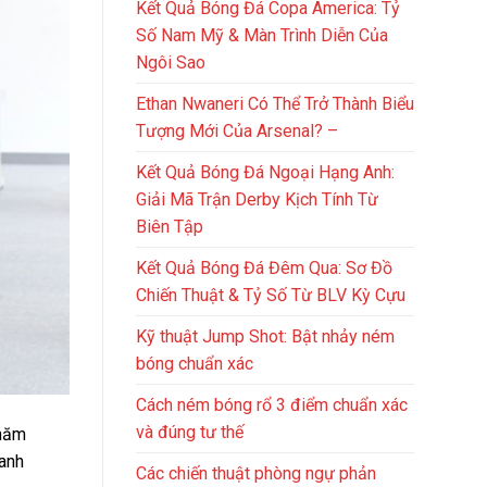
Kết Quả Bóng Đá Copa America: Tỷ
Số Nam Mỹ & Màn Trình Diễn Của
Ngôi Sao
Ethan Nwaneri Có Thể Trở Thành Biểu
Tượng Mới Của Arsenal? –
Kết Quả Bóng Đá Ngoại Hạng Anh:
Giải Mã Trận Derby Kịch Tính Từ
Biên Tập
Kết Quả Bóng Đá Đêm Qua: Sơ Đồ
Chiến Thuật & Tỷ Số Từ BLV Kỳ Cựu
Kỹ thuật Jump Shot: Bật nhảy ném
bóng chuẩn xác
Cách ném bóng rổ 3 điểm chuẩn xác
và đúng tư thế
 năm
hanh
Các chiến thuật phòng ngự phản