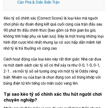
Cản Phá & Diễn Biến Trận
Kèo tỷ số chính xác (Correct Score) là loại kèo mà người
chơi phải dự đoán đúng kết quả cuối cùng của trận đấu sau
90 phút thi đấu chính thức (bao gồm cả thời gian bù giờ,
không tính hiệp phụ và luân lưu). Đây là một trong những loại
hình đặt cược khó nhất nhưng lại có sức hấp dẫn mãnh liệt
nhờ tỷ lệ trả thưởng vô cùng cao.
Cách hoạt động của loại kèo này rất đơn giản: Nhà cái đưa
ra một danh sách các tỷ số có thể xảy ra như 0-0, 1-0, 0-1,
2-1… và mỗi tỷ số sẽ tương ứng với một tỷ lệ Odds riêng
biệt. Nhiệm vụ của bạn là chọn đúng con số trùng khớp với
bảng điện tử khi tiếng còi mãn cuộc vang lên.
Tại sao kèo tỷ số chính xác thu hút người chơi
chuyên nghiệp?