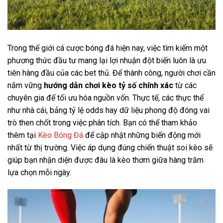
Trong thế giới cá cược bóng đá hiện nay, việc tìm kiếm một
phương thức đầu tư mang lại lợi nhuận đột biến luôn là ưu
tiên hàng đầu của các bet thủ. Để thành công, người chơi cần
nắm vững
hướng dẫn chơi kèo tỷ số chính xác
từ các
chuyên gia để tối ưu hóa nguồn vốn. Thực tế, các thực thể
như nhà cái, bảng tỷ lệ odds hay dữ liệu phong độ đóng vai
trò then chốt trong việc phân tích. Bạn có thể tham khảo
thêm tại
Kèo Bóng Đá
để cập nhật những biến động mới
nhất từ thị trường. Việc áp dụng đúng chiến thuật soi kèo sẽ
giúp bạn nhận diện được đâu là kèo thơm giữa hàng trăm
lựa chọn mỗi ngày.