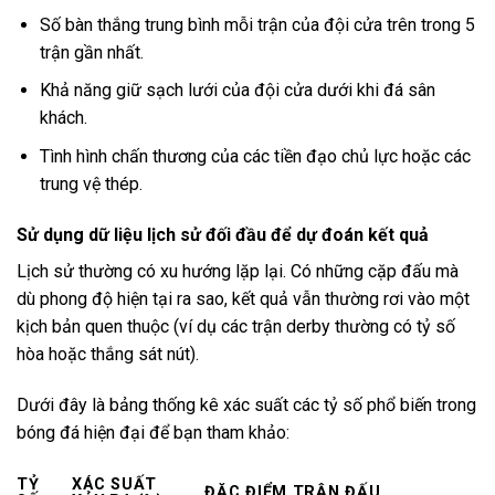
Số bàn thắng trung bình mỗi trận của đội cửa trên trong 5
trận gần nhất.
Khả năng giữ sạch lưới của đội cửa dưới khi đá sân
khách.
Tình hình chấn thương của các tiền đạo chủ lực hoặc các
trung vệ thép.
Sử dụng dữ liệu lịch sử đối đầu để dự đoán kết quả
Lịch sử thường có xu hướng lặp lại. Có những cặp đấu mà
dù phong độ hiện tại ra sao, kết quả vẫn thường rơi vào một
kịch bản quen thuộc (ví dụ các trận derby thường có tỷ số
hòa hoặc thắng sát nút).
Dưới đây là bảng thống kê xác suất các tỷ số phổ biến trong
bóng đá hiện đại để bạn tham khảo:
TỶ
XÁC SUẤT
ĐẶC ĐIỂM TRẬN ĐẤU