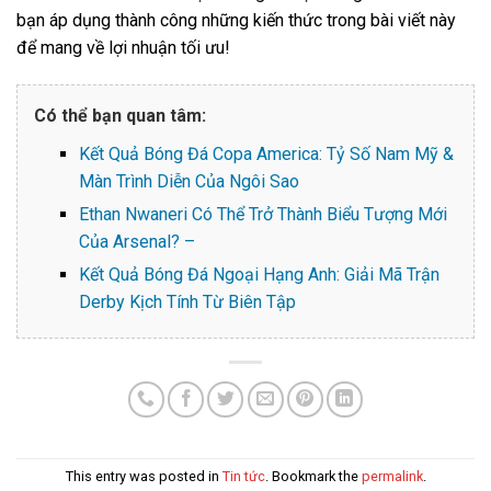
bạn áp dụng thành công những kiến thức trong bài viết này
để mang về lợi nhuận tối ưu!
Có thể bạn quan tâm:
Kết Quả Bóng Đá Copa America: Tỷ Số Nam Mỹ &
Màn Trình Diễn Của Ngôi Sao
Ethan Nwaneri Có Thể Trở Thành Biểu Tượng Mới
Của Arsenal? –
Kết Quả Bóng Đá Ngoại Hạng Anh: Giải Mã Trận
Derby Kịch Tính Từ Biên Tập
This entry was posted in
Tin tức
. Bookmark the
permalink
.