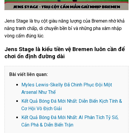
Jens Stage là trụ cột giàu năng lượng của Bremen nhờ khả
năng tranh chấp, di chuyển bền bỉ và những pha xâm nhập
vòng cấm đúng lúc.
Jens Stage là kiểu tiền vệ Bremen luôn cần để
chơi ổn định đường dài
Bài viết liên quan:
Myles Lewis-Skelly Đã Chinh Phục Đội Một
Arsenal Như Thế
Kết Quả Bóng Đá Mới Nhất: Diễn Biến Kịch Tính &
Cơ Hội Vô Địch Giải
Kết Quả Bóng Đá Mới Nhất: AI Phân Tích Tỷ Số,
Cản Phá & Diễn Biến Trận