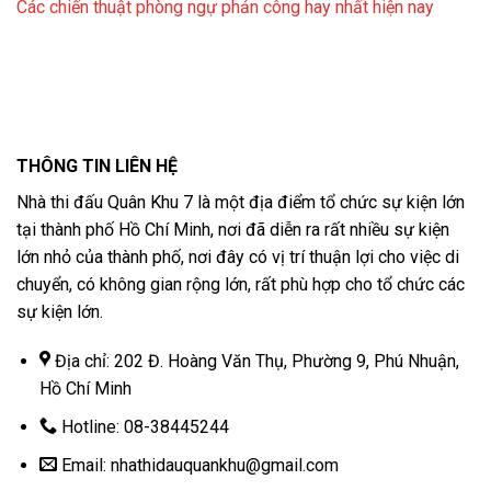
Các chiến thuật phòng ngự phản công hay nhất hiện nay
THÔNG TIN LIÊN HỆ
Nhà thi đấu Quân Khu 7 là một địa điểm tổ chức sự kiện lớn
tại thành phố Hồ Chí Minh, nơi đã diễn ra rất nhiều sự kiện
lớn nhỏ của thành phố, nơi đây có vị trí thuận lợi cho việc di
chuyển, có không gian rộng lớn, rất phù hợp cho tổ chức các
sự kiện lớn.
Địa chỉ: 202 Đ. Hoàng Văn Thụ, Phường 9, Phú Nhuận,
Hồ Chí Minh
Hotline: 08-38445244
Email:
nhathidauquankhu@gmail.com