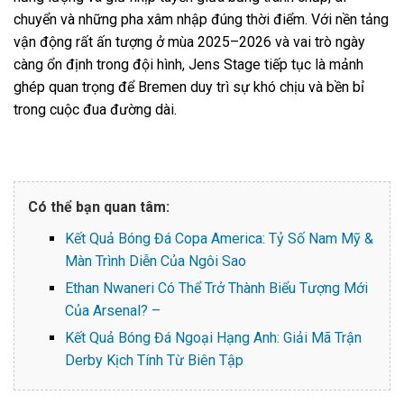
chuyển và những pha xâm nhập đúng thời điểm. Với nền tảng
vận động rất ấn tượng ở mùa 2025–2026 và vai trò ngày
càng ổn định trong đội hình, Jens Stage tiếp tục là mảnh
ghép quan trọng để Bremen duy trì sự khó chịu và bền bỉ
trong cuộc đua đường dài.
Có thể bạn quan tâm:
Kết Quả Bóng Đá Copa America: Tỷ Số Nam Mỹ &
Màn Trình Diễn Của Ngôi Sao
Ethan Nwaneri Có Thể Trở Thành Biểu Tượng Mới
Của Arsenal? –
Kết Quả Bóng Đá Ngoại Hạng Anh: Giải Mã Trận
Derby Kịch Tính Từ Biên Tập