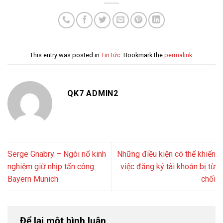
This entry was posted in
Tin tức
. Bookmark the
permalink
.
QK7 ADMIN2
Serge Gnabry – Ngòi nổ kinh
Những điều kiện có thể khiến
nghiệm giữ nhịp tấn công
việc đăng ký tài khoản bị từ
Bayern Munich
chối
Để lại một bình luận