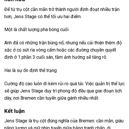
Để từ trụ cột cần mẫn trở thành người định đoạt nhiều trận
hơn, Jens Stage có thể tối ưu hai điểm.
Một là chất lượng pha bóng cuối
Anh đã có những trận bùng nổ, nhưng nếu cải thiện thêm độ
sắc ở cú sút rìa vòng cấm hoặc các đường chuyền quyết
định ở 1 phần 3 cuối sân, tầm ảnh hưởng sẽ tăng rõ.
Hai là sự ổn định thể trạng
Cường độ cao luôn đi kèm rủi ro quá tải. Việc quản trị thể lực
sẽ giúp Jens Stage duy trì phong độ đều qua giai đoạn lịch
dày, nơi Bremen cần tuyến giữa gánh nhiều nhất.
Kết luận
Jens Stage là trụ cột đúng nghĩa của Bremen: cần mẫn, giàu
năng lượng và giữ nhịp tuyến giữa bằng tranh chấp, di