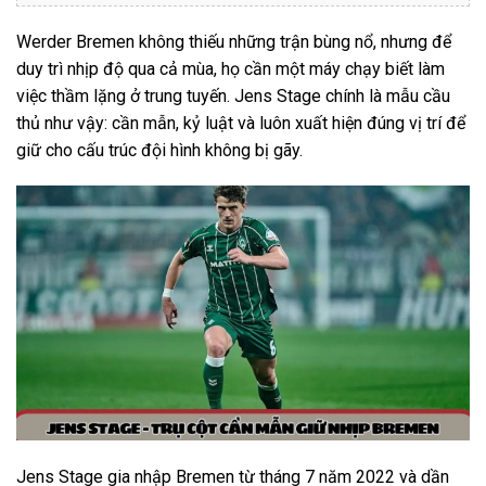
Werder Bremen không thiếu những trận bùng nổ, nhưng để
duy trì nhịp độ qua cả mùa, họ cần một máy chạy biết làm
việc thầm lặng ở trung tuyến. Jens Stage chính là mẫu cầu
thủ như vậy: cần mẫn, kỷ luật và luôn xuất hiện đúng vị trí để
giữ cho cấu trúc đội hình không bị gãy.
Jens Stage gia nhập Bremen từ tháng 7 năm 2022 và dần