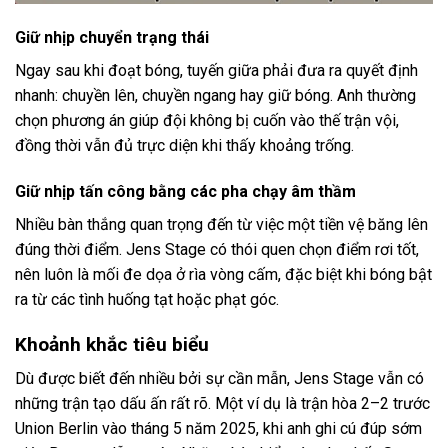
Giữ nhịp chuyển trạng thái
Ngay sau khi đoạt bóng, tuyến giữa phải đưa ra quyết định
nhanh: chuyền lên, chuyền ngang hay giữ bóng. Anh thường
chọn phương án giúp đội không bị cuốn vào thế trận vội,
đồng thời vẫn đủ trực diện khi thấy khoảng trống.
Giữ nhịp tấn công bằng các pha chạy âm thầm
Nhiều bàn thắng quan trọng đến từ việc một tiền vệ băng lên
đúng thời điểm. Jens Stage có thói quen chọn điểm rơi tốt,
nên luôn là mối đe dọa ở rìa vòng cấm, đặc biệt khi bóng bật
ra từ các tình huống tạt hoặc phạt góc.
Khoảnh khắc tiêu biểu
Dù được biết đến nhiều bởi sự cần mẫn, Jens Stage vẫn có
những trận tạo dấu ấn rất rõ. Một ví dụ là trận hòa 2–2 trước
Union Berlin vào tháng 5 năm 2025, khi anh ghi cú đúp sớm