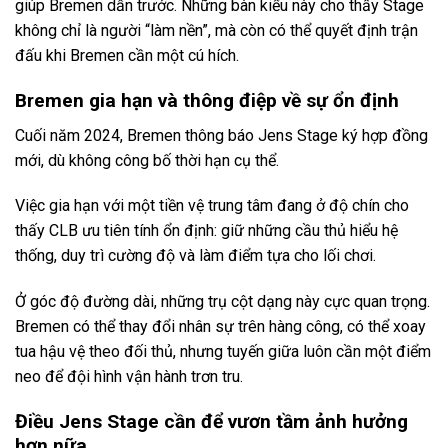
giúp Bremen dẫn trước. Những bàn kiểu này cho thấy Stage
không chỉ là người “làm nền”, mà còn có thể quyết định trận
đấu khi Bremen cần một cú hích.
Bremen gia hạn và thông điệp về sự ổn định
Cuối năm 2024, Bremen thông báo Jens Stage ký hợp đồng
mới, dù không công bố thời hạn cụ thể.
Việc gia hạn với một tiền vệ trung tâm đang ở độ chín cho
thấy CLB ưu tiên tính ổn định: giữ những cầu thủ hiểu hệ
thống, duy trì cường độ và làm điểm tựa cho lối chơi.
Ở góc độ đường dài, những trụ cột dạng này cực quan trọng.
Bremen có thể thay đổi nhân sự trên hàng công, có thể xoay
tua hậu vệ theo đối thủ, nhưng tuyến giữa luôn cần một điểm
neo để đội hình vận hành trơn tru.
Điều Jens Stage cần để vươn tầm ảnh hưởng
hơn nữa