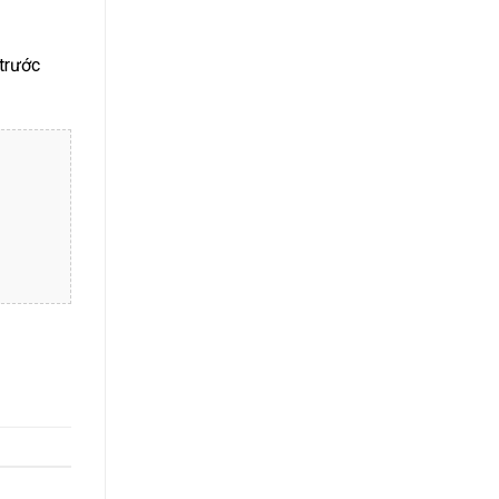
 trước