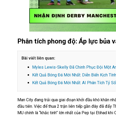
Phân tích phong độ: Áp lực bủa 
Bài viết liên quan:
Myles Lewis-Skelly Đã Chinh Phục Đội Một A
Kết Quả Bóng Đá Mới Nhất: Diễn Biến Kịch Tính
Kết Quả Bóng Đá Mới Nhất: AI Phân Tích Tỷ Số
Man City đang trải qua giai đoạn khởi đầu khó khăn nhấ
đầu tiên. Việc để thua 2 trận liên tiếp gần đây đã đẩy T
MU chính là “khắc tinh” lớn nhất của Pep tại Etihad khi 