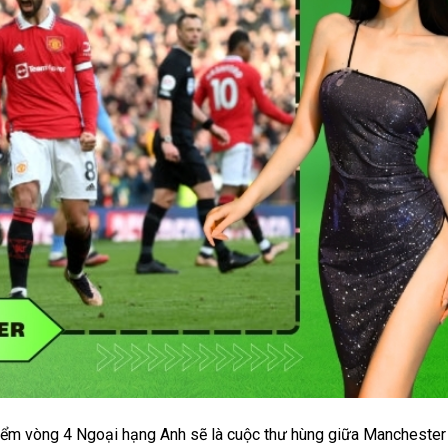
ểm vòng 4 Ngoại hạng Anh sẽ là cuộc thư hùng giữa Manchester 