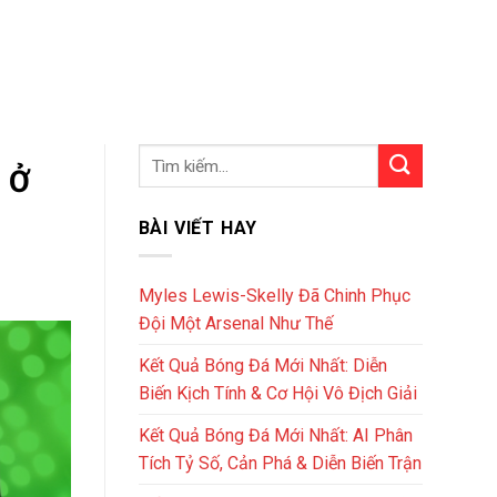
g Ở
BÀI VIẾT HAY
Myles Lewis-Skelly Đã Chinh Phục
Đội Một Arsenal Như Thế
Kết Quả Bóng Đá Mới Nhất: Diễn
Biến Kịch Tính & Cơ Hội Vô Địch Giải
Kết Quả Bóng Đá Mới Nhất: AI Phân
Tích Tỷ Số, Cản Phá & Diễn Biến Trận