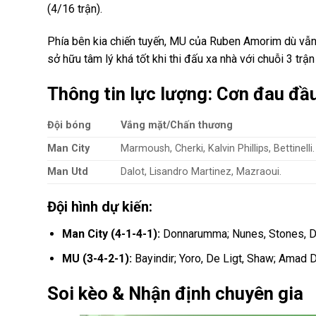
(4/16 trận).
Phía bên kia chiến tuyến, MU của Ruben Amorim dù vẫn đ
sở hữu tâm lý khá tốt khi thi đấu xa nhà với chuỗi 3 trận
Thông tin lực lượng: Cơn đau đầ
Đội bóng
Vắng mặt/Chấn thương
Man City
Marmoush, Cherki, Kalvin Phillips, Bettinelli.
Man Utd
Dalot, Lisandro Martinez, Mazraoui.
Đội hình dự kiến:
Man City (4-1-4-1):
Donnarumma; Nunes, Stones, Dias
MU (3-4-2-1):
Bayindir; Yoro, De Ligt, Shaw; Amad 
Soi kèo & Nhận định chuyên gia