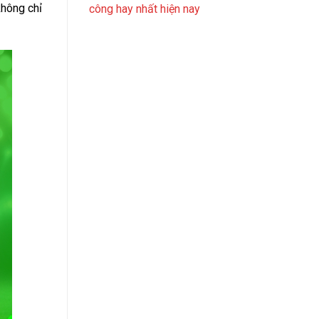
không chỉ
công hay nhất hiện nay