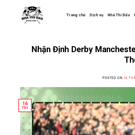
Skip
to
Trang chủ
Dịch vụ
Nhà Thi Đấu
content
Nhận Định Derby Manchester
Th
POSTED ON
16 THÁ
16
Th1