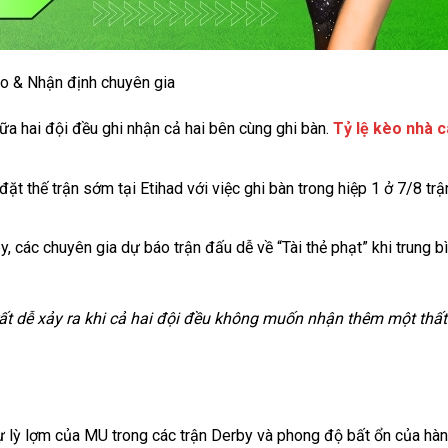
o & Nhận định chuyên gia
a hai đội đều ghi nhận cả hai bên cùng ghi bàn.
Tỷ lệ kèo nhà c
ặt thế trận sớm tại Etihad với việc ghi bàn trong hiệp 1 ở 7/8 trậ
, các chuyên gia dự báo trận đấu dễ về “Tài thẻ phạt” khi trung b
rất dễ xảy ra khi cả hai đội đều không muốn nhận thêm một thất
ự lỳ lợm của MU trong các trận Derby và phong độ bất ổn của hàn