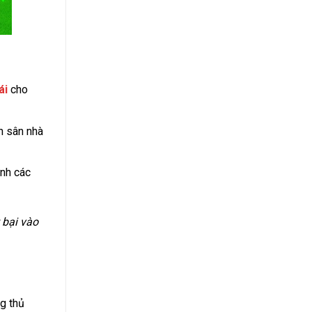
ái
cho
n sân nhà
ình các
 bại vào
g thủ