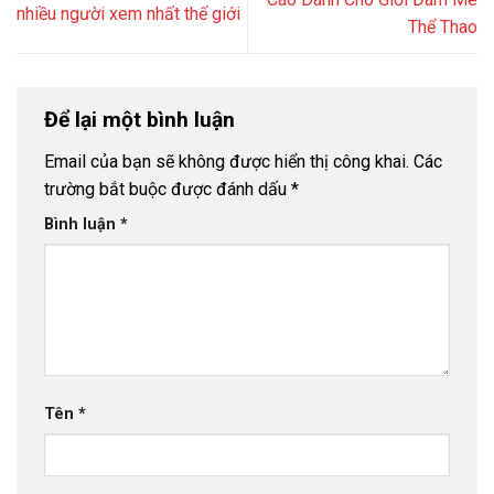
nhiều người xem nhất thế giới
Thể Thao
Để lại một bình luận
Email của bạn sẽ không được hiển thị công khai.
Các
trường bắt buộc được đánh dấu
*
Bình luận
*
Tên
*