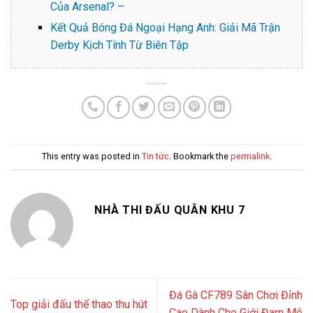
Của Arsenal? –
Kết Quả Bóng Đá Ngoại Hạng Anh: Giải Mã Trận
Derby Kịch Tính Từ Biên Tập
This entry was posted in
Tin tức
. Bookmark the
permalink
.
NHÀ THI ĐẤU QUÂN KHU 7
Đá Gà CF789 Sân Chơi Đỉnh
Top giải đấu thể thao thu hút
Cao Dành Cho Giới Đam Mê