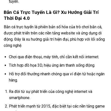
tuyến.
Bắn Cá Trực Tuyến Là Gì? Xu Hướng Giải Trí
Thời Đại 4.0
Bắn cá trực tuyến là phiên bản số hóa của trò chơi bắn cá,
được phát triển trên các nền tảng website và ứng dụng di
động. Đây là xu hướng giải trí hiện đại, phù hợp với lối sống
công nghệ.
Chơi qua điện thoại, máy tính, chỉ cần kết nối internet.
Tích hợp đồ họa 3D, hiệu ứng âm thanh sống động.
Hỗ trợ đổi thưởng nhanh chóng qua ví điện tử hoặc ngân
hàng.
Ra đời từ sự phát triển của công nghệ internet và
smartphone.
Phát triển mạnh từ 2015, đặc biệt tại các nền tảng game