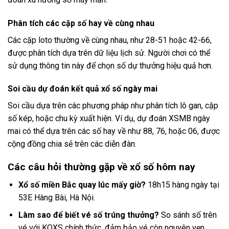
Phân tích các cặp số hay về cùng nhau
Các cặp loto thường về cùng nhau, như 28-51 hoặc 42-66,
được phân tích dựa trên dữ liệu lịch sử. Người chơi có thể
sử dụng thông tin này để chọn số dự thưởng hiệu quả hơn.
Soi cầu dự đoán kết quả xổ số ngày mai
Soi cầu dựa trên các phương pháp như phân tích lô gan, cặp
số kép, hoặc chu kỳ xuất hiện. Ví dụ, dự đoán XSMB ngày
mai có thể dựa trên các số hay về như 88, 76, hoặc 06, được
cộng đồng chia sẻ trên các diễn đàn.
Các câu hỏi thường gặp về xổ số hôm nay
Xổ số miền Bắc quay lúc mấy giờ?
18h15 hàng ngày tại
53E Hàng Bài, Hà Nội.
Làm sao để biết vé số trúng thưởng?
So sánh số trên
vé với KQXS chính thức, đảm bảo vé còn nguyên vẹn.