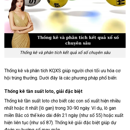
Thống kê và phân tích kết quả xổ số chuyên sâu
Thống kê và phân tích KQXS giúp người chơi tối ưu hóa cơ
hội trúng thưởng. Dưới đây là các phương pháp phổ biến:
Thống kê tần suất loto, giải đặc biệt
Thống kê tần suất loto cho biết các con số xuất hiện nhiều
nhất hoặc ít nhất (lô gan) trong 30-90 ngày. Ví dụ, lô gan
miền Bắc có thể kéo dài đến 21 ngày (như số 55) hoặc xuất
hiện liên tục (như số 87). Thống kê giải đặc biệt giúp dự
đoán xu hướng số may mắn.