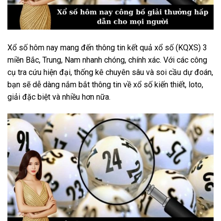
Xổ số hôm nay mang đến thông tin kết quả xổ số (KQXS) 3
miền Bắc, Trung, Nam nhanh chóng, chính xác. Với các công
cụ tra cứu hiện đại, thống kê chuyên sâu và soi cầu dự đoán,
bạn sẽ dễ dàng nắm bắt thông tin về xổ số kiến thiết, loto,
giải đặc biệt và nhiều hơn nữa.