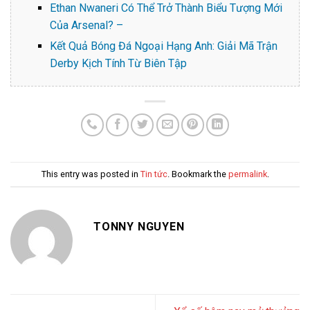
Ethan Nwaneri Có Thể Trở Thành Biểu Tượng Mới
Của Arsenal? –
Kết Quả Bóng Đá Ngoại Hạng Anh: Giải Mã Trận
Derby Kịch Tính Từ Biên Tập
This entry was posted in
Tin tức
. Bookmark the
permalink
.
TONNY NGUYEN