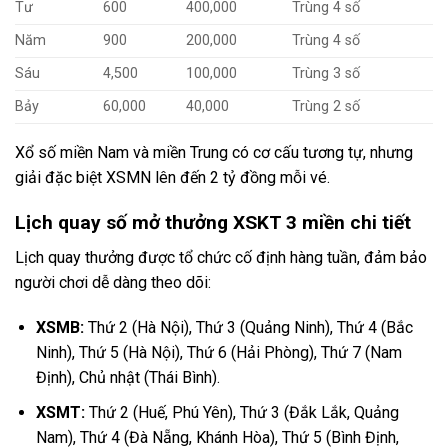
Tư
600
400,000
Trùng 4 số
Năm
900
200,000
Trùng 4 số
Sáu
4,500
100,000
Trùng 3 số
Bảy
60,000
40,000
Trùng 2 số
Xổ số miền Nam và miền Trung có cơ cấu tương tự, nhưng
giải đặc biệt XSMN lên đến 2 tỷ đồng mỗi vé.
Lịch quay số mở thưởng XSKT 3 miền chi tiết
Lịch quay thưởng được tổ chức cố định hàng tuần, đảm bảo
người chơi dễ dàng theo dõi:
XSMB:
Thứ 2 (Hà Nội), Thứ 3 (Quảng Ninh), Thứ 4 (Bắc
Ninh), Thứ 5 (Hà Nội), Thứ 6 (Hải Phòng), Thứ 7 (Nam
Định), Chủ nhật (Thái Bình).
XSMT:
Thứ 2 (Huế, Phú Yên), Thứ 3 (Đắk Lắk, Quảng
Nam), Thứ 4 (Đà Nẵng, Khánh Hòa), Thứ 5 (Bình Định,