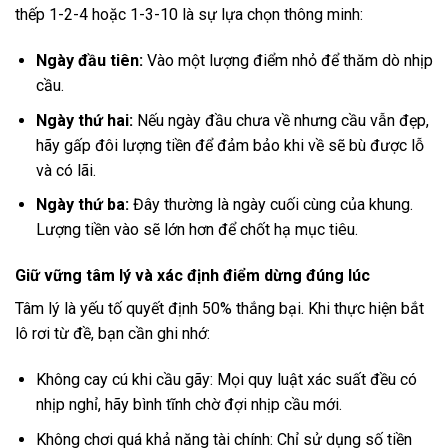
thếp 1-2-4 hoặc 1-3-10 là sự lựa chọn thông minh:
Ngày đầu tiên:
Vào một lượng điểm nhỏ để thăm dò nhịp
cầu.
Ngày thứ hai:
Nếu ngày đầu chưa về nhưng cầu vẫn đẹp,
hãy gấp đôi lượng tiền để đảm bảo khi về sẽ bù được lỗ
và có lãi.
Ngày thứ ba:
Đây thường là ngày cuối cùng của khung.
Lượng tiền vào sẽ lớn hơn để chốt hạ mục tiêu.
Giữ vững tâm lý và xác định điểm dừng đúng lúc
Tâm lý là yếu tố quyết định 50% thắng bại. Khi thực hiện bắt
lô rơi từ đề, bạn cần ghi nhớ:
Không cay cú khi cầu gãy: Mọi quy luật xác suất đều có
nhịp nghỉ, hãy bình tĩnh chờ đợi nhịp cầu mới.
Không chơi quá khả năng tài chính: Chỉ sử dụng số tiền