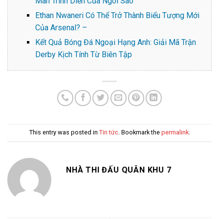
Màn Trình Diễn Của Ngôi Sao
Ethan Nwaneri Có Thể Trở Thành Biểu Tượng Mới
Của Arsenal? –
Kết Quả Bóng Đá Ngoại Hạng Anh: Giải Mã Trận
Derby Kịch Tính Từ Biên Tập
This entry was posted in
Tin tức
. Bookmark the
permalink
.
NHÀ THI ĐẤU QUÂN KHU 7