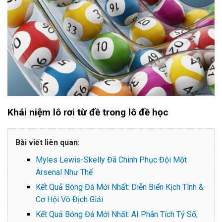
Khái niệm lô rơi từ đề trong lô đề học
Bài viết liên quan:
Myles Lewis-Skelly Đã Chinh Phục Đội Một
Arsenal Như Thế
Kết Quả Bóng Đá Mới Nhất: Diễn Biến Kịch Tính &
Cơ Hội Vô Địch Giải
Kết Quả Bóng Đá Mới Nhất: AI Phân Tích Tỷ Số,