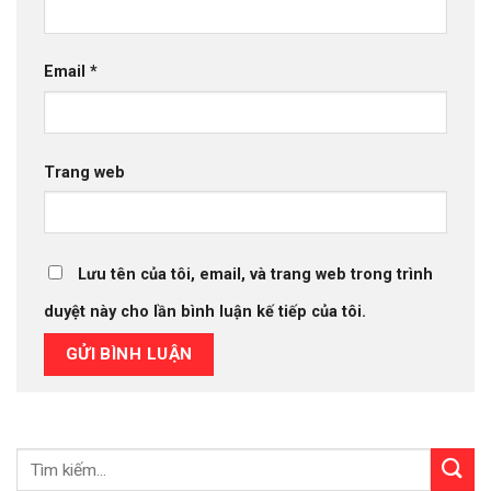
Email
*
Trang web
Lưu tên của tôi, email, và trang web trong trình
duyệt này cho lần bình luận kế tiếp của tôi.