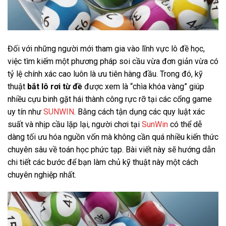
Đối với những người mới tham gia vào lĩnh vực lô đề học,
việc tìm kiếm một phương pháp soi cầu vừa đơn giản vừa có
tỷ lệ chính xác cao luôn là ưu tiên hàng đầu. Trong đó, kỹ
thuật
bắt lô rơi từ đề
được xem là “chìa khóa vàng” giúp
nhiều cựu binh gặt hái thành công rực rỡ tại các cổng game
uy tín như
SUNWIN
. Bằng cách tận dụng các quy luật xác
suất và nhịp cầu lặp lại, người chơi tại
SunWin
có thể dễ
dàng tối ưu hóa nguồn vốn mà không cần quá nhiều kiến thức
chuyên sâu về toán học phức tạp. Bài viết này sẽ hướng dẫn
chi tiết các bước để bạn làm chủ kỹ thuật này một cách
chuyên nghiệp nhất.