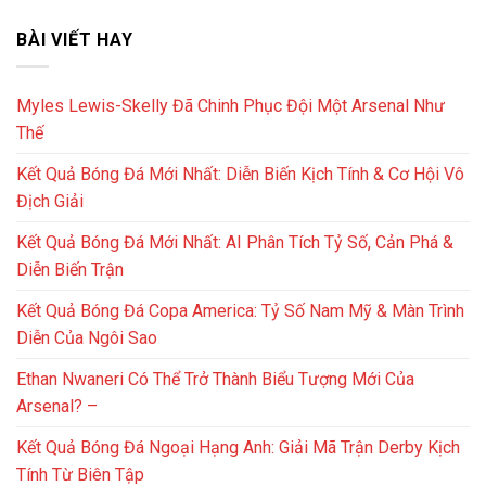
BÀI VIẾT HAY
Myles Lewis-Skelly Đã Chinh Phục Đội Một Arsenal Như
Thế
Kết Quả Bóng Đá Mới Nhất: Diễn Biến Kịch Tính & Cơ Hội Vô
Địch Giải
Kết Quả Bóng Đá Mới Nhất: AI Phân Tích Tỷ Số, Cản Phá &
Diễn Biến Trận
Kết Quả Bóng Đá Copa America: Tỷ Số Nam Mỹ & Màn Trình
Diễn Của Ngôi Sao
Ethan Nwaneri Có Thể Trở Thành Biểu Tượng Mới Của
Arsenal? –
Kết Quả Bóng Đá Ngoại Hạng Anh: Giải Mã Trận Derby Kịch
Tính Từ Biên Tập