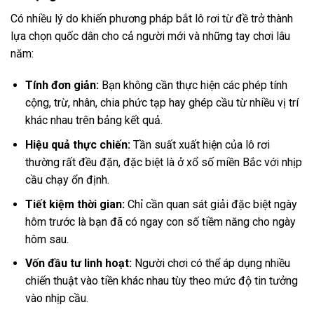
Có nhiều lý do khiến phương pháp bắt lô rơi từ đề trở thành
lựa chọn quốc dân cho cả người mới và những tay chơi lâu
năm:
Tính đơn giản:
Bạn không cần thực hiện các phép tính
cộng, trừ, nhân, chia phức tạp hay ghép cầu từ nhiều vị trí
khác nhau trên bảng kết quả.
Hiệu quả thực chiến:
Tần suất xuất hiện của lô rơi
thường rất đều đặn, đặc biệt là ở xổ số miền Bắc với nhịp
cầu chạy ổn định.
Tiết kiệm thời gian:
Chỉ cần quan sát giải đặc biệt ngày
hôm trước là bạn đã có ngay con số tiềm năng cho ngày
hôm sau.
Vốn đầu tư linh hoạt:
Người chơi có thể áp dụng nhiều
chiến thuật vào tiền khác nhau tùy theo mức độ tin tưởng
vào nhịp cầu.