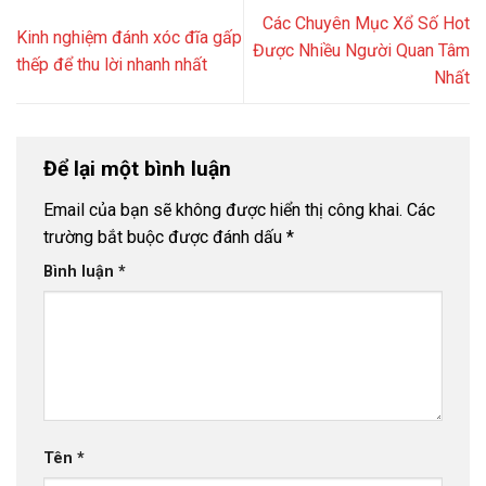
Các Chuyên Mục Xổ Số Hot
Kinh nghiệm đánh xóc đĩa gấp
Được Nhiều Người Quan Tâm
thếp để thu lời nhanh nhất
Nhất
Để lại một bình luận
Email của bạn sẽ không được hiển thị công khai.
Các
trường bắt buộc được đánh dấu
*
Bình luận
*
Tên
*