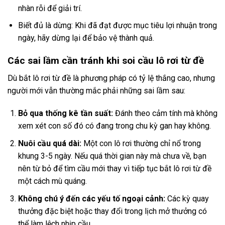
nhàn rỗi để giải trí.
Biết đủ là dừng: Khi đã đạt được mục tiêu lợi nhuận trong
ngày, hãy dừng lại để bảo vệ thành quả.
Các sai lầm cần tránh khi soi cầu lô rơi từ đề
Dù bắt lô rơi từ đề là phương pháp có tỷ lệ thắng cao, nhưng
người mới vẫn thường mắc phải những sai lầm sau:
Bỏ qua thống kê tần suất:
Đánh theo cảm tính mà không
xem xét con số đó có đang trong chu kỳ gan hay không.
Nuôi cầu quá dài:
Một con lô rơi thường chỉ nổ trong
khung 3-5 ngày. Nếu quá thời gian này mà chưa về, bạn
nên từ bỏ để tìm cầu mới thay vì tiếp tục bắt lô rơi từ đề
một cách mù quáng.
Không chú ý đến các yếu tố ngoại cảnh:
Các kỳ quay
thưởng đặc biệt hoặc thay đổi trong lịch mở thưởng có
thể làm lệch nhịp cầu.