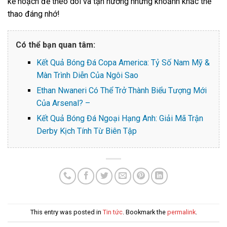
kế hoạch để theo dõi và tận hưởng những khoảnh khắc thể
thao đáng nhớ!
Có thể bạn quan tâm:
Kết Quả Bóng Đá Copa America: Tỷ Số Nam Mỹ &
Màn Trình Diễn Của Ngôi Sao
Ethan Nwaneri Có Thể Trở Thành Biểu Tượng Mới
Của Arsenal? –
Kết Quả Bóng Đá Ngoại Hạng Anh: Giải Mã Trận
Derby Kịch Tính Từ Biên Tập
This entry was posted in
Tin tức
. Bookmark the
permalink
.