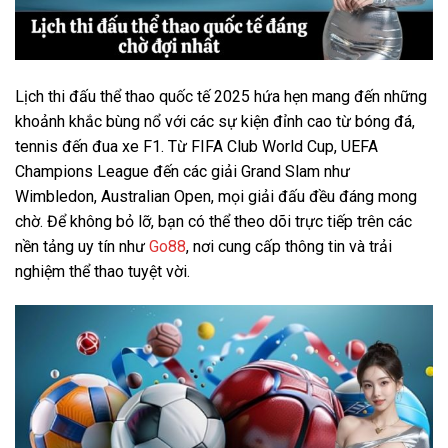
Lịch thi đấu thể thao quốc tế 2025 hứa hẹn mang đến những
khoảnh khắc bùng nổ với các sự kiện đỉnh cao từ bóng đá,
tennis đến đua xe F1. Từ FIFA Club World Cup, UEFA
Champions League đến các giải Grand Slam như
Wimbledon, Australian Open, mọi giải đấu đều đáng mong
chờ. Để không bỏ lỡ, bạn có thể theo dõi trực tiếp trên các
nền tảng uy tín như
Go88
, nơi cung cấp thông tin và trải
nghiệm thể thao tuyệt vời.