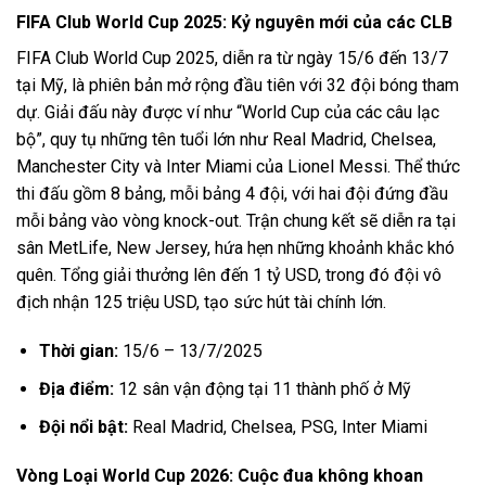
FIFA Club World Cup 2025: Kỷ nguyên mới của các CLB
FIFA Club World Cup 2025, diễn ra từ ngày 15/6 đến 13/7
tại Mỹ, là phiên bản mở rộng đầu tiên với 32 đội bóng tham
dự. Giải đấu này được ví như “World Cup của các câu lạc
bộ”, quy tụ những tên tuổi lớn như Real Madrid, Chelsea,
Manchester City và Inter Miami của Lionel Messi. Thể thức
thi đấu gồm 8 bảng, mỗi bảng 4 đội, với hai đội đứng đầu
mỗi bảng vào vòng knock-out. Trận chung kết sẽ diễn ra tại
sân MetLife, New Jersey, hứa hẹn những khoảnh khắc khó
quên. Tổng giải thưởng lên đến 1 tỷ USD, trong đó đội vô
địch nhận 125 triệu USD, tạo sức hút tài chính lớn.
Thời gian:
15/6 – 13/7/2025
Địa điểm:
12 sân vận động tại 11 thành phố ở Mỹ
Đội nổi bật:
Real Madrid, Chelsea, PSG, Inter Miami
Vòng Loại World Cup 2026: Cuộc đua không khoan