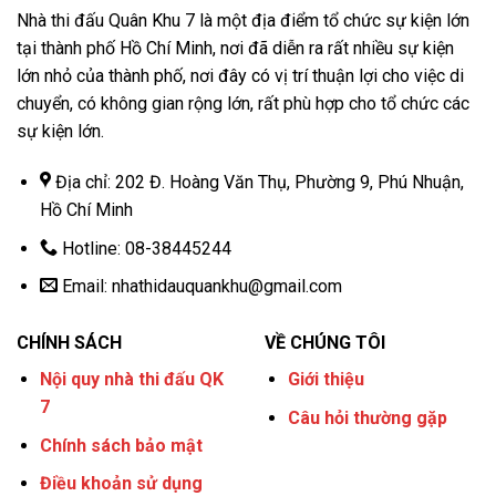
Nhà thi đấu Quân Khu 7 là một địa điểm tổ chức sự kiện lớn
tại thành phố Hồ Chí Minh, nơi đã diễn ra rất nhiều sự kiện
lớn nhỏ của thành phố, nơi đây có vị trí thuận lợi cho việc di
chuyển, có không gian rộng lớn, rất phù hợp cho tổ chức các
sự kiện lớn.
Địa chỉ: 202 Đ. Hoàng Văn Thụ, Phường 9, Phú Nhuận,
Hồ Chí Minh
Hotline: 08-38445244
Email:
nhathidauquankhu@gmail.com
CHÍNH SÁCH
VỀ CHÚNG TÔI
Nội quy nhà thi đấu QK
Giới thiệu
7
Câu hỏi thường gặp
Chính sách bảo mật
Điều khoản sử dụng