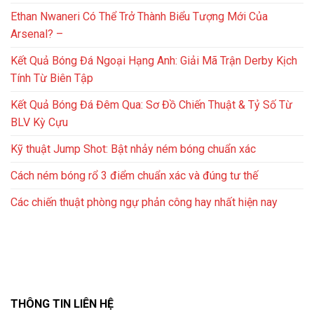
Ethan Nwaneri Có Thể Trở Thành Biểu Tượng Mới Của
Arsenal? –
Kết Quả Bóng Đá Ngoại Hạng Anh: Giải Mã Trận Derby Kịch
Tính Từ Biên Tập
Kết Quả Bóng Đá Đêm Qua: Sơ Đồ Chiến Thuật & Tỷ Số Từ
BLV Kỳ Cựu
Kỹ thuật Jump Shot: Bật nhảy ném bóng chuẩn xác
Cách ném bóng rổ 3 điểm chuẩn xác và đúng tư thế
Các chiến thuật phòng ngự phản công hay nhất hiện nay
THÔNG TIN LIÊN HỆ