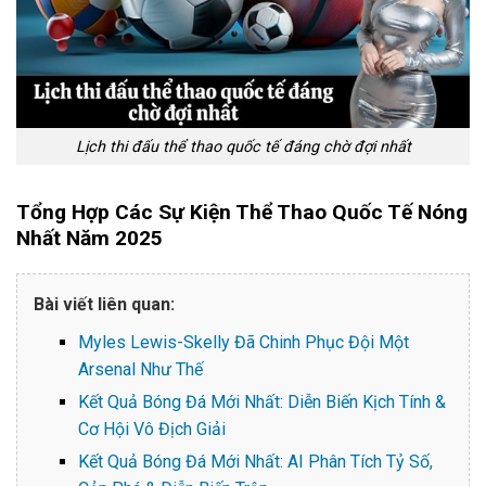
Lịch thi đấu thể thao quốc tế đáng chờ đợi nhất
Tổng Hợp Các Sự Kiện Thể Thao Quốc Tế Nóng
Nhất Năm 2025
Bài viết liên quan:
Myles Lewis-Skelly Đã Chinh Phục Đội Một
Arsenal Như Thế
Kết Quả Bóng Đá Mới Nhất: Diễn Biến Kịch Tính &
Cơ Hội Vô Địch Giải
Kết Quả Bóng Đá Mới Nhất: AI Phân Tích Tỷ Số,