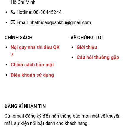
Hồ Chí Minh
Hotline: 08-38445244
Email:
nhathidauquankhu@gmail.com
CHÍNH SÁCH
VỀ CHÚNG TÔI
Nội quy nhà thi đấu QK
Giới thiệu
7
Câu hỏi thường gặp
Chính sách bảo mật
Điều khoản sử dụng
ĐĂNG KÍ NHẬN TIN
Gửi email đăng ký để nhận thông báo mới nhất về khuyến
mãi, sự kiện nổi bật dành cho khách hàng.