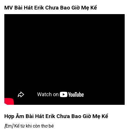
MV Bài Hát Erik Chưa Bao Giờ Mẹ Kể
Hợp Âm Bài Hát Erik Chưa Bao Giờ Mẹ Kể
[
Em
]
Kể từ khi còn thơ bé