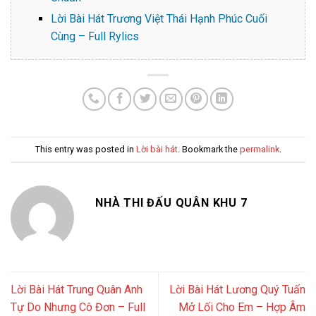
Lời Bài Hát Trương Việt Thái Hạnh Phúc Cuối
Cùng – Full Rylics
This entry was posted in
Lời bài hát
. Bookmark the
permalink
.
NHÀ THI ĐẤU QUÂN KHU 7
Lời Bài Hát Trung Quân Anh
Lời Bài Hát Lương Quý Tuấn
Tự Do Nhưng Cô Đơn – Full
Mở Lối Cho Em – Hợp Âm