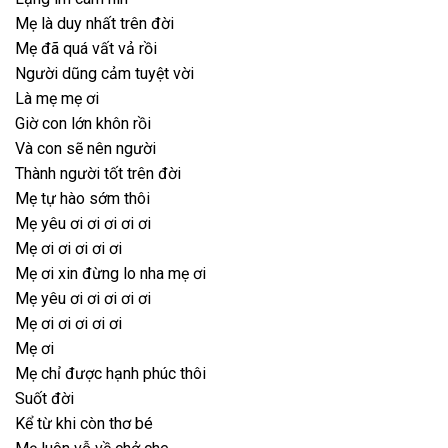
Mẹ là duy nhất trên đời
Mẹ đã quá vất vả rồi
Người dũng cảm tuyệt vời
Là mẹ mẹ ơi
Giờ con lớn khôn rồi
Và con sẽ nên người
Thành người tốt trên đời
Mẹ tự hào sớm thôi
Mẹ yêu ơi ơi ơi ơi ơi
Mẹ ơi ơi ơi ơi ơi
Mẹ ơi xin đừng lo nha mẹ ơi
Mẹ yêu ơi ơi ơi ơi ơi
Mẹ ơi ơi ơi ơi ơi
Mẹ ơi
Mẹ chỉ được hạnh phúc thôi
Suốt đời
Kể từ khi còn thơ bé