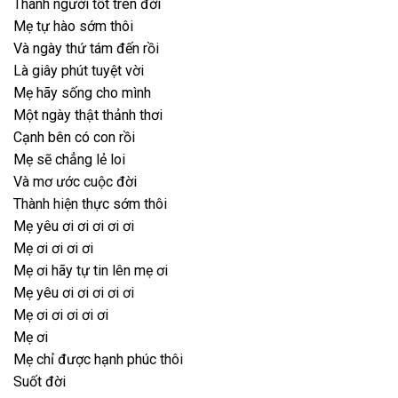
Thành người tốt trên đời
Mẹ tự hào sớm thôi
Và ngày thứ tám đến rồi
Là giây phút tuyệt vời
Mẹ hãy sống cho mình
Một ngày thật thảnh thơi
Cạnh bên có con rồi
Mẹ sẽ chẳng lẻ loi
Và mơ ước cuộc đời
Thành hiện thực sớm thôi
Mẹ yêu ơi ơi ơi ơi ơi
Mẹ ơi ơi ơi ơi
Mẹ ơi hãy tự tin lên mẹ ơi
Mẹ yêu ơi ơi ơi ơi ơi
Mẹ ơi ơi ơi ơi ơi
Mẹ ơi
Mẹ chỉ được hạnh phúc thôi
Suốt đời