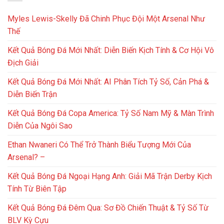
Myles Lewis-Skelly Đã Chinh Phục Đội Một Arsenal Như
Thế
Kết Quả Bóng Đá Mới Nhất: Diễn Biến Kịch Tính & Cơ Hội Vô
Địch Giải
Kết Quả Bóng Đá Mới Nhất: AI Phân Tích Tỷ Số, Cản Phá &
Diễn Biến Trận
Kết Quả Bóng Đá Copa America: Tỷ Số Nam Mỹ & Màn Trình
Diễn Của Ngôi Sao
Ethan Nwaneri Có Thể Trở Thành Biểu Tượng Mới Của
Arsenal? –
Kết Quả Bóng Đá Ngoại Hạng Anh: Giải Mã Trận Derby Kịch
Tính Từ Biên Tập
Kết Quả Bóng Đá Đêm Qua: Sơ Đồ Chiến Thuật & Tỷ Số Từ
BLV Kỳ Cựu