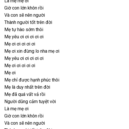
Là mẹ mẹ ơi
Giờ con lớn khôn rồi
Và con sẽ nên người
Thành người tốt trên đời
Mẹ tự hào sớm thôi
Mẹ yêu ơi ơi ơi ơi ơi
Mẹ ơi ơi ơi ơi ơi
Mẹ ơi xin đừng lo nha mẹ ơi
Mẹ yêu ơi ơi ơi ơi ơi
Mẹ ơi ơi ơi ơi ơi
Mẹ ơi
Mẹ chỉ được hạnh phúc thôi
Mẹ là duy nhất trên đời
Mẹ đã quá vất vả rồi
Người dũng cảm tuyệt vời
Là mẹ mẹ ơi
Giờ con lớn khôn rồi
Và con sẽ nên người