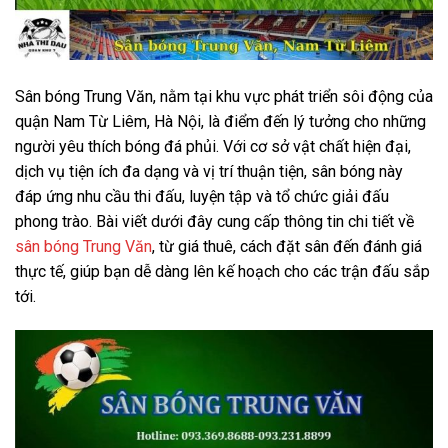
Sân bóng Trung Văn, nằm tại khu vực phát triển sôi động của
quận Nam Từ Liêm, Hà Nội, là điểm đến lý tưởng cho những
người yêu thích bóng đá phủi. Với cơ sở vật chất hiện đại,
dịch vụ tiện ích đa dạng và vị trí thuận tiện, sân bóng này
đáp ứng nhu cầu thi đấu, luyện tập và tổ chức giải đấu
phong trào. Bài viết dưới đây cung cấp thông tin chi tiết về
sân bóng Trung Văn
, từ giá thuê, cách đặt sân đến đánh giá
thực tế, giúp bạn dễ dàng lên kế hoạch cho các trận đấu sắp
tới.