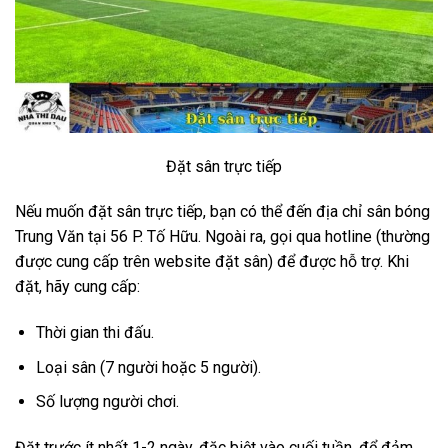
Đặt sân trực tiếp
Nếu muốn đặt sân trực tiếp, bạn có thể đến địa chỉ sân bóng
Trung Văn tại 56 P. Tố Hữu. Ngoài ra, gọi qua hotline (thường
được cung cấp trên website đặt sân) để được hỗ trợ. Khi
đặt, hãy cung cấp:
Thời gian thi đấu.
Loại sân (7 người hoặc 5 người).
Số lượng người chơi.
Đặt trước ít nhất 1-2 ngày, đặc biệt vào cuối tuần, để đảm