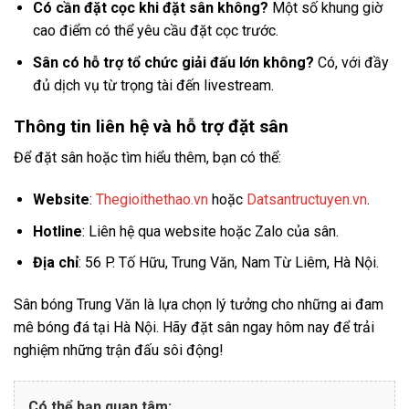
Có cần đặt cọc khi đặt sân không?
Một số khung giờ
cao điểm có thể yêu cầu đặt cọc trước.
Sân có hỗ trợ tổ chức giải đấu lớn không?
Có, với đầy
đủ dịch vụ từ trọng tài đến livestream.
Thông tin liên hệ và hỗ trợ đặt sân
Để đặt sân hoặc tìm hiểu thêm, bạn có thể:
Website
:
Thegioithethao.vn
hoặc
Datsantructuyen.vn
.
Hotline
: Liên hệ qua website hoặc Zalo của sân.
Địa chỉ
: 56 P. Tố Hữu, Trung Văn, Nam Từ Liêm, Hà Nội.
Sân bóng Trung Văn là lựa chọn lý tưởng cho những ai đam
mê bóng đá tại Hà Nội. Hãy đặt sân ngay hôm nay để trải
nghiệm những trận đấu sôi động!
Có thể bạn quan tâm: