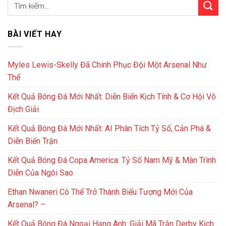
BÀI VIẾT HAY
Myles Lewis-Skelly Đã Chinh Phục Đội Một Arsenal Như
Thế
Kết Quả Bóng Đá Mới Nhất: Diễn Biến Kịch Tính & Cơ Hội Vô
Địch Giải
Kết Quả Bóng Đá Mới Nhất: AI Phân Tích Tỷ Số, Cản Phá &
Diễn Biến Trận
Kết Quả Bóng Đá Copa America: Tỷ Số Nam Mỹ & Màn Trình
Diễn Của Ngôi Sao
Ethan Nwaneri Có Thể Trở Thành Biểu Tượng Mới Của
Arsenal? –
Kết Quả Bóng Đá Ngoại Hạng Anh: Giải Mã Trận Derby Kịch