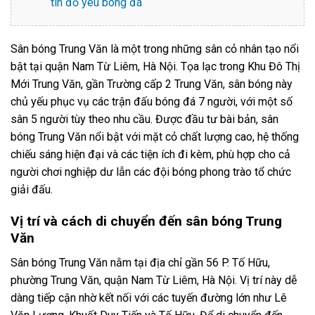
tín đồ yêu bóng đá
Sân bóng Trung Văn là một trong những sân cỏ nhân tạo nổi
bật tại quận Nam Từ Liêm, Hà Nội. Tọa lạc trong Khu Đô Thị
Mới Trung Văn, gần Trường cấp 2 Trung Văn, sân bóng này
chủ yếu phục vụ các trận đấu bóng đá 7 người, với một số
sân 5 người tùy theo nhu cầu. Được đầu tư bài bản, sân
bóng Trung Văn nổi bật với mặt cỏ chất lượng cao, hệ thống
chiếu sáng hiện đại và các tiện ích đi kèm, phù hợp cho cả
người chơi nghiệp dư lẫn các đội bóng phong trào tổ chức
giải đấu.
Vị trí và cách di chuyển đến sân bóng Trung
Văn
Sân bóng Trung Văn nằm tại địa chỉ gần 56 P. Tố Hữu,
phường Trung Văn, quận Nam Từ Liêm, Hà Nội. Vị trí này dễ
dàng tiếp cận nhờ kết nối với các tuyến đường lớn như Lê