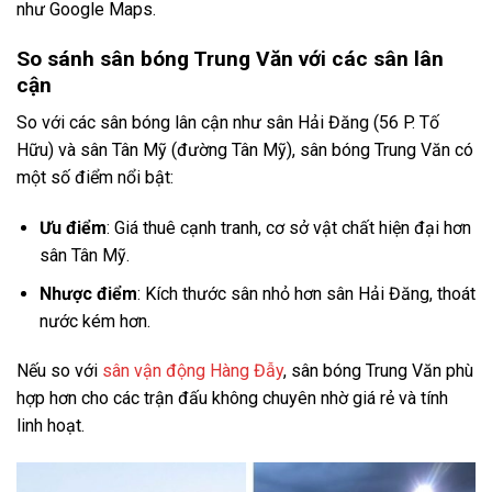
như Google Maps.
So sánh sân bóng Trung Văn với các sân lân
cận
So với các sân bóng lân cận như sân Hải Đăng (56 P. Tố
Hữu) và sân Tân Mỹ (đường Tân Mỹ), sân bóng Trung Văn có
một số điểm nổi bật:
Ưu điểm
: Giá thuê cạnh tranh, cơ sở vật chất hiện đại hơn
sân Tân Mỹ.
Nhược điểm
: Kích thước sân nhỏ hơn sân Hải Đăng, thoát
nước kém hơn.
Nếu so với
sân vận động Hàng Đẫy
, sân bóng Trung Văn phù
hợp hơn cho các trận đấu không chuyên nhờ giá rẻ và tính
linh hoạt.