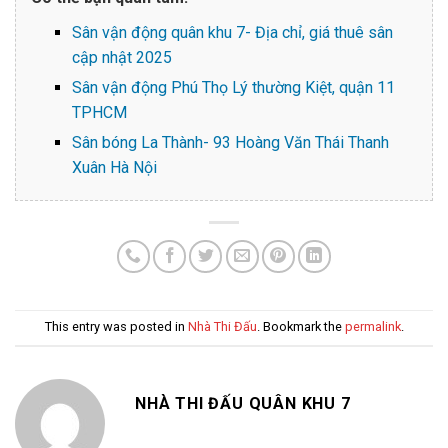
Sân vận động quân khu 7- Địa chỉ, giá thuê sân
cập nhật 2025
Sân vận động Phú Thọ Lý thường Kiệt, quận 11
TPHCM
Sân bóng La Thành- 93 Hoàng Văn Thái Thanh
Xuân Hà Nội
This entry was posted in
Nhà Thi Đấu
. Bookmark the
permalink
.
NHÀ THI ĐẤU QUÂN KHU 7