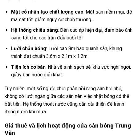
Mặt cỏ nhân tạo chất lượng cao
: Mặt sân mềm mại, độ
ma sát tốt, giảm nguy cơ chấn thương.
Hệ thống chiếu sáng
: Đèn cao áp hiện đại, đảm bảo ánh
sáng tốt cho các trận đấu buổi tối.
Lưới chắn bóng
: Lưới cao 8m bao quanh sân, khung
thành đạt chuẩn 3.6m x 2.1m x 1.2m.
Tiện ích cơ bản
: Nhà vệ sinh sạch sẽ, khu vực nghỉ ngơi,
quầy bán nước giải khát.
Tuy nhiên, một số người chơi phản hồi rằng sân hơi nhỏ,
không có lưới ngăn giữa các sân nên việc nhặt bóng có thể
bất tiện. Hệ thống thoát nước cũng cần cải thiện để tránh
đọng nước khi mưa.
Giá thuê và lịch hoạt động của sân bóng Trung
Văn