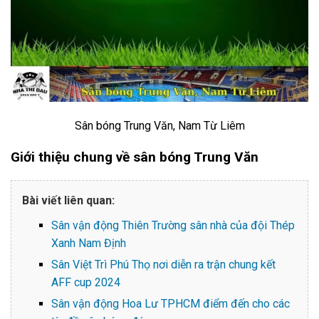
Sân bóng Trung Văn, Nam Từ Liêm
Giới thiệu chung về sân bóng Trung Văn
Bài viết liên quan:
Sân vận động Thiên Trường sân nhà của đội Thép
Xanh Nam Định
Sân Việt Trì Phú Thọ nơi diễn ra trận chung kết
AFF cup 2024
Sân vận động Hoa Lư TPHCM điểm đến cho các