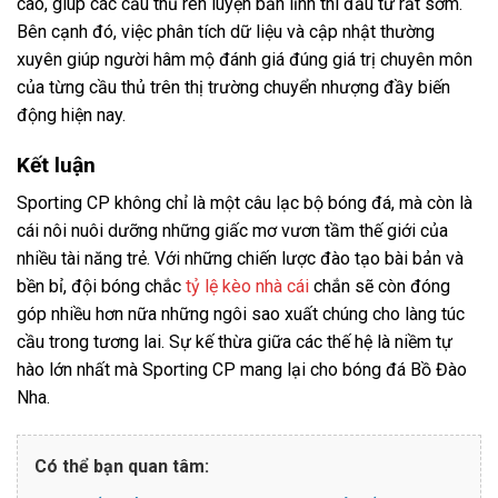
cao, giúp các cầu thủ rèn luyện bản lĩnh thi đấu từ rất sớm.
Bên cạnh đó, việc phân tích dữ liệu và cập nhật thường
xuyên giúp người hâm mộ đánh giá đúng giá trị chuyên môn
của từng cầu thủ trên thị trường chuyển nhượng đầy biến
động hiện nay.
Kết luận
Sporting CP không chỉ là một câu lạc bộ bóng đá, mà còn là
cái nôi nuôi dưỡng những giấc mơ vươn tầm thế giới của
nhiều tài năng trẻ. Với những chiến lược đào tạo bài bản và
bền bỉ, đội bóng chắc
tỷ lệ kèo nhà cái
chắn sẽ còn đóng
góp nhiều hơn nữa những ngôi sao xuất chúng cho làng túc
cầu trong tương lai. Sự kế thừa giữa các thế hệ là niềm tự
hào lớn nhất mà Sporting CP mang lại cho bóng đá Bồ Đào
Nha.
Có thể bạn quan tâm: