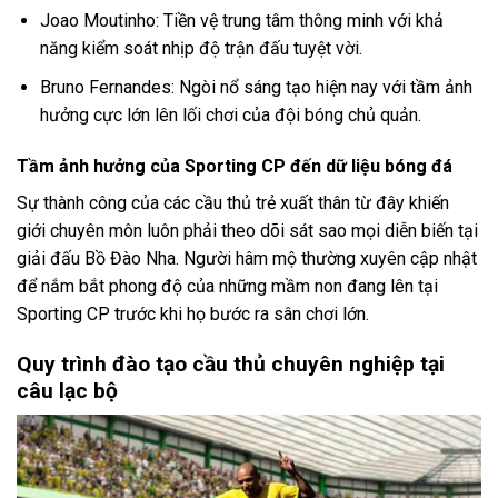
Joao Moutinho: Tiền vệ trung tâm thông minh với khả
năng kiểm soát nhịp độ trận đấu tuyệt vời.
Bruno Fernandes: Ngòi nổ sáng tạo hiện nay với tầm ảnh
hưởng cực lớn lên lối chơi của đội bóng chủ quản.
Tầm ảnh hưởng của Sporting CP đến dữ liệu bóng đá
Sự thành công của các cầu thủ trẻ xuất thân từ đây khiến
giới chuyên môn luôn phải theo dõi sát sao mọi diễn biến tại
giải đấu Bồ Đào Nha. Người hâm mộ thường xuyên cập nhật
để nắm bắt phong độ của những mầm non đang lên tại
Sporting CP trước khi họ bước ra sân chơi lớn.
Quy trình đào tạo cầu thủ chuyên nghiệp tại
câu lạc bộ