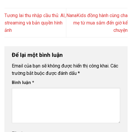
Tương lai thu nhập cầu thủ: AI,
NanaKids đồng hành cùng cha
streaming và bản quyền hình
mẹ từ mua sắm đến giờ kể
ảnh
chuyện
Để lại một bình luận
Email của bạn sẽ không được hiển thị công khai.
Các
trường bắt buộc được đánh dấu
*
Bình luận
*