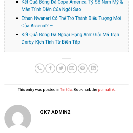
Kết Quả Bóng Đá Copa America: Tỷ Số Nam Mỹ &
Màn Trình Diễn Của Ngôi Sao
Ethan Nwaneri Có Thể Trở Thành Biểu Tượng Mới
Của Arsenal? –
Kết Quả Bóng Đá Ngoại Hạng Anh: Giải Mã Trận
Derby Kịch Tính Từ Biên Tập
This entry was posted in
Tin tức
. Bookmark the
permalink
.
QK7 ADMIN2