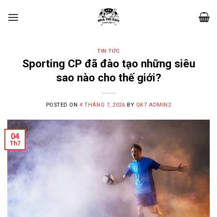
Skip
to
content
TIN TỨC
Sporting CP đã đào tạo những siêu
sao nào cho thế giới?
POSTED ON
4 THÁNG 7, 2026
BY
QK7 ADMIN2
04
Th7