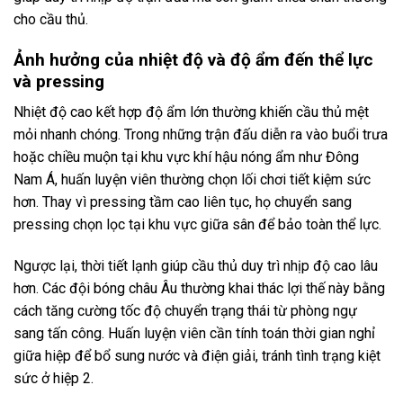
cho cầu thủ.
Ảnh hưởng của nhiệt độ và độ ẩm đến thể lực
và pressing
Nhiệt độ cao kết hợp độ ẩm lớn thường khiến cầu thủ mệt
mỏi nhanh chóng. Trong những trận đấu diễn ra vào buổi trưa
hoặc chiều muộn tại khu vực khí hậu nóng ẩm như Đông
Nam Á, huấn luyện viên thường chọn lối chơi tiết kiệm sức
hơn. Thay vì pressing tầm cao liên tục, họ chuyển sang
pressing chọn lọc tại khu vực giữa sân để bảo toàn thể lực.
Ngược lại, thời tiết lạnh giúp cầu thủ duy trì nhịp độ cao lâu
hơn. Các đội bóng châu Âu thường khai thác lợi thế này bằng
cách tăng cường tốc độ chuyển trạng thái từ phòng ngự
sang tấn công. Huấn luyện viên cần tính toán thời gian nghỉ
giữa hiệp để bổ sung nước và điện giải, tránh tình trạng kiệt
sức ở hiệp 2.