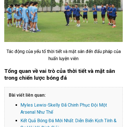
Tác động của yếu tố thời tiết và mặt sân đến đấu pháp của
huấn luyện viên
Tổng quan về vai trò của thời tiết và mặt sân
trong chiến lược bóng đá
Bài viết liên quan:
Myles Lewis-Skelly Đã Chinh Phục Đội Một
Arsenal Như Thế
Kết Quả Bóng Đá Mới Nhất: Diễn Biến Kịch Tính &