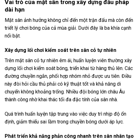
Vai trò của mặt sân trong xây dựng đấu pháp
dài hạn
Mặt sân ảnh hưởng không chỉ đến một trận đấu mà còn đến
triết lý chơi bóng của cả mùa giải. Dưới đây là ba khía cạnh
nổi bật.
Xây dựng lối chơi kiểm soát trên sân cỏ tự nhiên
Trên mặt sân cỏ tự nhiên êm ái, huấn luyện viên thường xây
dựng lối chơi kiểm soát bóng, triển khai từ hàng thủ lên. Các
đường chuyền ngắn, phối hợp nhóm nhỏ được ưu tiên. Điều
này đòi hỏi cầu thủ phải có kỹ thuật tốt và khả năng di
chuyển không khoảng trống. Nhiều đội bóng lớn châu Âu
thành công nhờ khai thác tối đa đặc tính của sân nhà.
Quá trình huấn luyện tập trung vào việc duy trì nhịp độ ổn
định, giảm thiểu sai lầm trong chuyền bóng dưới áp lực.
Phát triển khả năng phản công nhanh trên sân nhân tạo