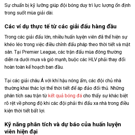
Sự chuẩn bị kỹ lưỡng giúp đội bóng duy trì lực lượng ổn định
trong suốt mùa giải dài.
Các ví dụ thực tế từ các giải đấu hàng đầu
Trong các giải đấu lớn, nhiều huấn luyện viên đã thể hiện sự
khéo léo trong việc điều chỉnh đấu pháp theo thời tiết và mặt
sân. Tại Premier League, các trận đấu mùa đông thường
diễn ra dưới mưa và gió mạnh, buộc các HLV phải thay đổi
hoàn toàn kế hoạch ban đầu.
Tại các giải châu Á với khí hậu nóng ẩm, các đội chủ nhà
thường khai thác lợi thế thời tiết để áp đảo đối thủ. Những
phân tích sau trận từ
kết quả bóng đá
cho thấy sự khác biệt
rõ rệt về phong độ khi các đội phải thi đấu xa nhà trong điều
kiện thời tiết bất lợi.
Kỹ năng phân tích và dự báo của huấn luyện
viên hiện đại