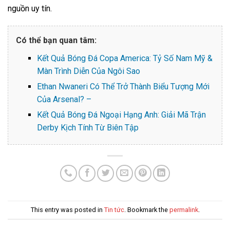
nguồn uy tín.
Có thể bạn quan tâm:
Kết Quả Bóng Đá Copa America: Tỷ Số Nam Mỹ &
Màn Trình Diễn Của Ngôi Sao
Ethan Nwaneri Có Thể Trở Thành Biểu Tượng Mới
Của Arsenal? –
Kết Quả Bóng Đá Ngoại Hạng Anh: Giải Mã Trận
Derby Kịch Tính Từ Biên Tập
This entry was posted in
Tin tức
. Bookmark the
permalink
.