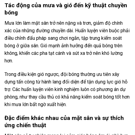
Tác động của mưa và gió đến kỹ thuật chuyền
bóng
Mưa lớn làm mặt sân trở nên nặng và trơn, giảm độ chính
xác của những đường chuyền dài. Huấn luyện viên buộc phải
điều chỉnh đấu pháp sang chơi ngắn, tập trung kiểm soát
bóng ở giữa sân. Gió mạnh ảnh hưởng đến quả bóng trên
không, khiến các pha tạt cánh và sút xa trở nên khó lường
hơn.
Trong điều kiện gió ngược, đội bóng thường ưu tiên xây
dựng tấn công từ hành lang đối diện để tận dụng lực gió hỗ
trợ. Các huấn luyện viên kinh nghiệm luôn có phương án dự
phòng, như thay cầu thủ có khả năng kiểm soát bóng tốt hơn
khi mưa lớn bất ngờ xuất hiện.
Đặc điểm khác nhau của mặt sân và sự thích
ứng chiến thuật