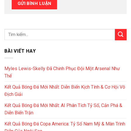
BÀI VIẾT HAY
Myles Lewis-Skelly Đã Chinh Phục Đội Một Arsenal Như
Thế
Kết Quả Bóng Đá Mới Nhất: Diễn Biến Kịch Tính & Cơ Hội Vô
Địch Giải
Kết Quả Bóng Đá Mới Nhất: AI Phân Tích Tỷ Số, Cản Phá &
Diễn Biến Trận
Kết Quả Bóng Đá Copa America: Tỷ Số Nam Mỹ & Màn Trình