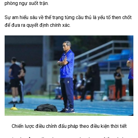
phòng ngự suốt trận.
Sự am hiểu sâu về thể trạng từng cầu thủ là yếu tố then chốt
để đưa ra quyết định chính xác.
Chiến lược điều chỉnh đấu pháp theo điều kiện thời tiết