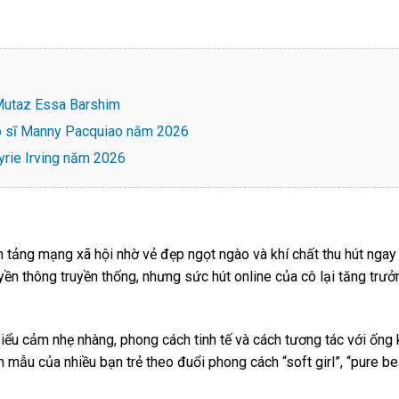
 Mutaz Essa Barshim
a võ sĩ Manny Pacquiao năm 2026
yrie Irving năm 2026
n tảng mạng xã hội nhờ vẻ đẹp ngọt ngào và khí chất thu hút ngay
yền thông truyền thống, nhưng sức hút online của cô lại tăng trưở
biểu cảm nhẹ nhàng, phong cách tinh tế và cách tương tác với ống 
nh mẫu của nhiều bạn trẻ theo đuổi phong cách “soft girl”, “pure be