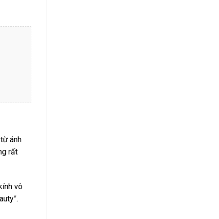
 từ ánh
ng rất
kính vô
auty”.