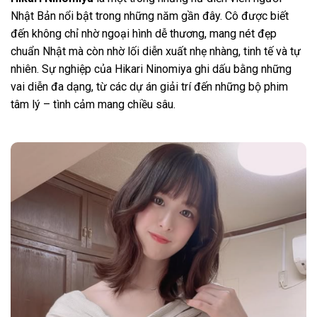
Nhật Bản nổi bật trong những năm gần đây. Cô được biết
đến không chỉ nhờ ngoại hình dễ thương, mang nét đẹp
chuẩn Nhật mà còn nhờ lối diễn xuất nhẹ nhàng, tinh tế và tự
nhiên. Sự nghiệp của Hikari Ninomiya ghi dấu bằng những
vai diễn đa dạng, từ các dự án giải trí đến những bộ phim
tâm lý – tình cảm mang chiều sâu.