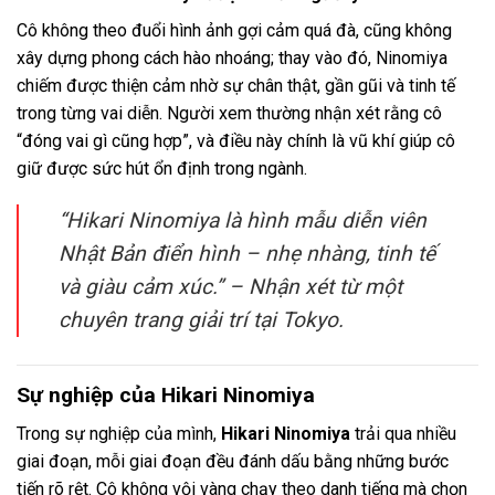
Cô không theo đuổi hình ảnh gợi cảm quá đà, cũng không
xây dựng phong cách hào nhoáng; thay vào đó, Ninomiya
chiếm được thiện cảm nhờ sự chân thật, gần gũi và tinh tế
trong từng vai diễn. Người xem thường nhận xét rằng cô
“đóng vai gì cũng hợp”, và điều này chính là vũ khí giúp cô
giữ được sức hút ổn định trong ngành.
“Hikari Ninomiya là hình mẫu diễn viên
Nhật Bản điển hình – nhẹ nhàng, tinh tế
và giàu cảm xúc.” – Nhận xét từ một
chuyên trang giải trí tại Tokyo.
Sự nghiệp của Hikari Ninomiya
Trong sự nghiệp của mình,
Hikari Ninomiya
trải qua nhiều
giai đoạn, mỗi giai đoạn đều đánh dấu bằng những bước
tiến rõ rệt. Cô không vội vàng chạy theo danh tiếng mà chọn