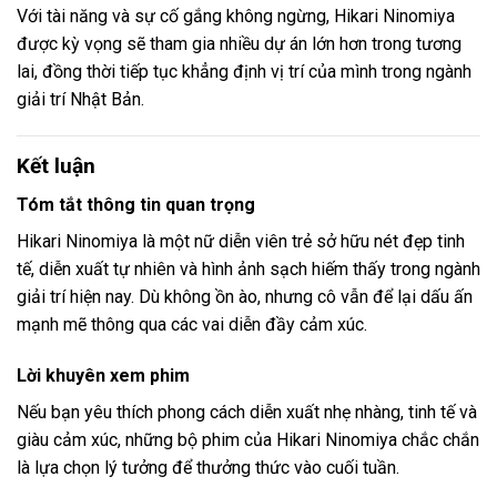
Với tài năng và sự cố gắng không ngừng, Hikari Ninomiya
được kỳ vọng sẽ tham gia nhiều dự án lớn hơn trong tương
lai, đồng thời tiếp tục khẳng định vị trí của mình trong ngành
giải trí Nhật Bản.
Kết luận
Tóm tắt thông tin quan trọng
Hikari Ninomiya là một nữ diễn viên trẻ sở hữu nét đẹp tinh
tế, diễn xuất tự nhiên và hình ảnh sạch hiếm thấy trong ngành
giải trí hiện nay. Dù không ồn ào, nhưng cô vẫn để lại dấu ấn
mạnh mẽ thông qua các vai diễn đầy cảm xúc.
Lời khuyên xem phim
Nếu bạn yêu thích phong cách diễn xuất nhẹ nhàng, tinh tế và
giàu cảm xúc, những bộ phim của Hikari Ninomiya chắc chắn
là lựa chọn lý tưởng để thưởng thức vào cuối tuần.