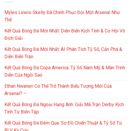
Myles Lewis-Skelly Đã Chinh Phục Đội Một Arsenal Như
Thế
Kết Quả Bóng Đá Mới Nhất: Diễn Biến Kịch Tính & Cơ Hội Vô
Địch Giải
Kết Quả Bóng Đá Mới Nhất: AI Phân Tích Tỷ Số, Cản Phá &
Diễn Biến Trận
Kết Quả Bóng Đá Copa America: Tỷ Số Nam Mỹ & Màn Trình
Diễn Của Ngôi Sao
Ethan Nwaneri Có Thể Trở Thành Biểu Tượng Mới Của
Arsenal? –
Kết Quả Bóng Đá Ngoại Hạng Anh: Giải Mã Trận Derby Kịch
Tính Từ Biên Tập
Kết Quả Bóng Đá Đêm Qua: Sơ Đồ Chiến Thuật & Tỷ Số Từ
BLV Kỳ Cựu