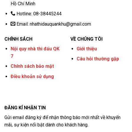
Hồ Chí Minh
Hotline: 08-38445244
Email:
nhathidauquankhu@gmail.com
CHÍNH SÁCH
VỀ CHÚNG TÔI
Nội quy nhà thi đấu QK
Giới thiệu
7
Câu hỏi thường gặp
Chính sách bảo mật
Điều khoản sử dụng
ĐĂNG KÍ NHẬN TIN
Gửi email đăng ký để nhận thông báo mới nhất về khuyến
mãi, sự kiện nổi bật dành cho khách hàng.