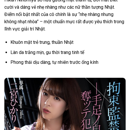
cười và dáng vẻ nhẹ nhàng như các nữ thần tượng Nhật.
Điểm nổi bật nhất của cô chính là sự “nhẹ nhàng nhưng
không nhạt nhòa” – một chuẩn mực rất được yêu thích trong
lĩnh vực giải trí Nhật.
Khuôn mặt trẻ trung, thuần Nhật
Làn da trắng mịn, gu thời trang tinh tế
Phong thái dịu dàng, tự nhiên trước ống kính