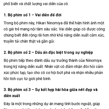
phổ biến và chất lượng vai diễn của cô.
1. Bộ phim số 1 – Vai diễn để đời
Trong bộ phim này, Hikari Ninomiya đã thể hiện hình ảnh một
cô gái trẻ mang nội tâm sâu sắc. Vai diễn giúp cô được công
chúng biết đến rộng rãi hơn nhờ khả năng diễn xuất cảm xúc,
truyền tải chân thật và gần gũi.
2. Bộ phim số 2 – Dấu ấn đặc biệt trong sự nghiệp
Bộ phim tiếp theo đánh dấu sự trưởng thành của Ninomiya
trong kỹ năng diễn xuất. Nhân vật cô đảm nhận đòi hỏi cảm
xúc phức tạp, tạo cho cô cơ hội bứt phá và nhận nhiều phản
hồi tích cực từ giới phê bình.
3. Bộ phim số 3 – Sự kết hợp hài hòa giữa nét đẹp và
diễn xuất
Đây là một trong những dự án mang tính bước ngoặt, giúp