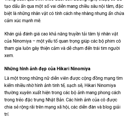
tạo dấu ấn qua một số vai diễn mang chiều sâu nội tâm, đặc
biệt là những nhân vật có tính cách nhẹ nhàng nhưng ẩn chứa
cảm xúc mạnh mẽ.
Khán giả đánh giá cao khả năng truyền tải tâm lý nhân vật
của Ninomiya – một yếu tố quan trọng giúp các bộ phim cô
tham gia luôn gây thiện cảm và dễ chạm đến trái tim người
xem.
Những hình ảnh đẹp của Hikari Ninomiya
Là một trong những nữ diễn viên được cộng đồng mạng tìm
kiếm nhiều nhờ hình ảnh tinh tế, sạch sẽ, Hikari Ninomiya
thường xuyên xuất hiện trong các bộ ảnh mang phong cách
trong trẻo đặc trưng Nhật Bản. Các hình ảnh của cô được
chia sẻ rộng rãi trên mạng xã hội, các diễn đàn và blog giải
trí.