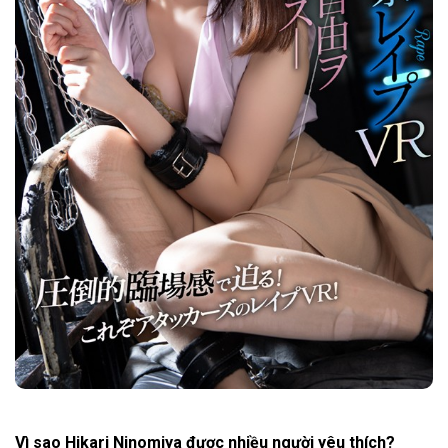
Vì sao Hikari Ninomiya được nhiều người yêu thích?