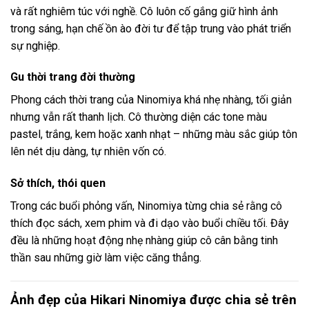
và rất nghiêm túc với nghề. Cô luôn cố gắng giữ hình ảnh
trong sáng, hạn chế ồn ào đời tư để tập trung vào phát triển
sự nghiệp.
Gu thời trang đời thường
Phong cách thời trang của Ninomiya khá nhẹ nhàng, tối giản
nhưng vẫn rất thanh lịch. Cô thường diện các tone màu
pastel, trắng, kem hoặc xanh nhạt – những màu sắc giúp tôn
lên nét dịu dàng, tự nhiên vốn có.
Sở thích, thói quen
Trong các buổi phỏng vấn, Ninomiya từng chia sẻ rằng cô
thích đọc sách, xem phim và đi dạo vào buổi chiều tối. Đây
đều là những hoạt động nhẹ nhàng giúp cô cân bằng tinh
thần sau những giờ làm việc căng thẳng.
Ảnh đẹp của Hikari Ninomiya được chia sẻ trên