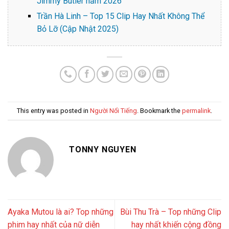
Jimmy Butler năm 2026
Trần Hà Linh – Top 15 Clip Hay Nhất Không Thể
Bỏ Lỡ (Cập Nhật 2025)
This entry was posted in
Người Nổi Tiếng
. Bookmark the
permalink
.
TONNY NGUYEN
Ayaka Mutou là ai? Top những
Bùi Thu Trà – Top những Clip
phim hay nhất của nữ diễn
hay nhất khiến cộng đồng