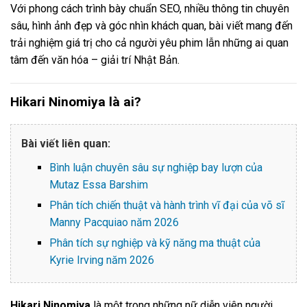
Với phong cách trình bày chuẩn SEO, nhiều thông tin chuyên
sâu, hình ảnh đẹp và góc nhìn khách quan, bài viết mang đến
trải nghiệm giá trị cho cả người yêu phim lẫn những ai quan
tâm đến văn hóa – giải trí Nhật Bản.
Hikari Ninomiya là ai?
Bài viết liên quan:
Bình luận chuyên sâu sự nghiệp bay lượn của
Mutaz Essa Barshim
Phân tích chiến thuật và hành trình vĩ đại của võ sĩ
Manny Pacquiao năm 2026
Phân tích sự nghiệp và kỹ năng ma thuật của
Kyrie Irving năm 2026
Hikari Ninomiya
là một trong những nữ diễn viên người