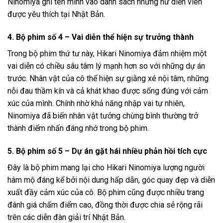
Ninomiya ghi tên mình vào danh sách những nữ diễn viên
được yêu thích tại Nhật Bản.
4. Bộ phim số 4 – Vai diễn thể hiện sự trưởng thành
Trong bộ phim thứ tư này, Hikari Ninomiya đảm nhiệm một
vai diễn có chiều sâu tâm lý mạnh hơn so với những dự án
trước. Nhân vật của cô thể hiện sự giằng xé nội tâm, những
nỗi đau thầm kín và cả khát khao được sống đúng với cảm
xúc của mình. Chính nhờ khả năng nhập vai tự nhiên,
Ninomiya đã biến nhân vật tưởng chừng bình thường trở
thành điểm nhấn đáng nhớ trong bộ phim.
5. Bộ phim số 5 – Dự án gặt hái nhiều phản hồi tích cực
Đây là bộ phim mang lại cho Hikari Ninomiya lượng người
hâm mộ đáng kể bởi nội dung hấp dẫn, góc quay đẹp và diễn
xuất đầy cảm xúc của cô. Bộ phim cũng được nhiều trang
đánh giá chấm điểm cao, đồng thời được chia sẻ rộng rãi
trên các diễn đàn giải trí Nhật Bản.