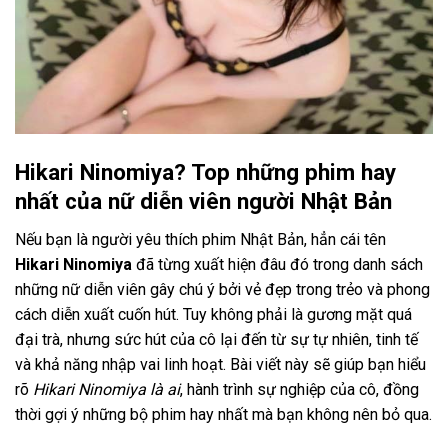
Hikari Ninomiya? Top những phim hay
nhất của nữ diễn viên người Nhật Bản
Nếu bạn là người yêu thích phim Nhật Bản, hẳn cái tên
Hikari Ninomiya
đã từng xuất hiện đâu đó trong danh sách
những nữ diễn viên gây chú ý bởi vẻ đẹp trong trẻo và phong
cách diễn xuất cuốn hút. Tuy không phải là gương mặt quá
đại trà, nhưng sức hút của cô lại đến từ sự tự nhiên, tinh tế
và khả năng nhập vai linh hoạt. Bài viết này sẽ giúp bạn hiểu
rõ
Hikari Ninomiya là ai
, hành trình sự nghiệp của cô, đồng
thời gợi ý những bộ phim hay nhất mà bạn không nên bỏ qua.