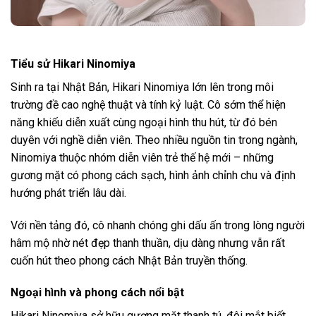
Tiểu sử Hikari Ninomiya
Sinh ra tại Nhật Bản, Hikari Ninomiya lớn lên trong môi
trường đề cao nghệ thuật và tính kỷ luật. Cô sớm thể hiện
năng khiếu diễn xuất cùng ngoại hình thu hút, từ đó bén
duyên với nghề diễn viên. Theo nhiều nguồn tin trong ngành,
Ninomiya thuộc nhóm diễn viên trẻ thế hệ mới – những
gương mặt có phong cách sạch, hình ảnh chỉnh chu và định
hướng phát triển lâu dài.
Với nền tảng đó, cô nhanh chóng ghi dấu ấn trong lòng người
hâm mộ nhờ nét đẹp thanh thuần, dịu dàng nhưng vẫn rất
cuốn hút theo phong cách Nhật Bản truyền thống.
Ngoại hình và phong cách nổi bật
Hikari Ninomiya sở hữu gương mặt thanh tú, đôi mắt biết