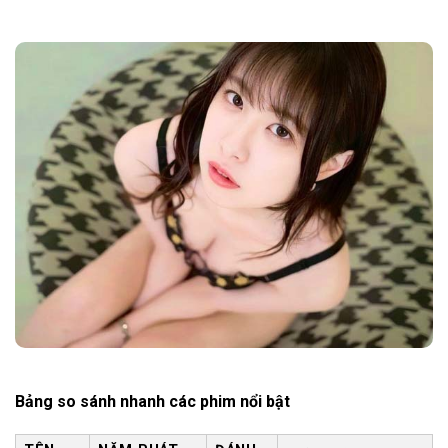
Bảng so sánh nhanh các phim nổi bật