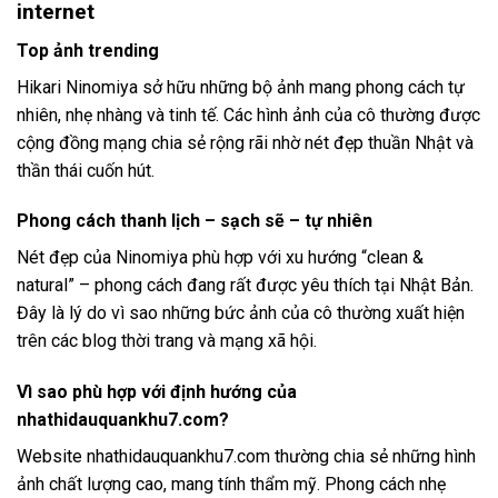
internet
Top ảnh trending
Hikari Ninomiya sở hữu những bộ ảnh mang phong cách tự
nhiên, nhẹ nhàng và tinh tế. Các hình ảnh của cô thường được
cộng đồng mạng chia sẻ rộng rãi nhờ nét đẹp thuần Nhật và
thần thái cuốn hút.
Phong cách thanh lịch – sạch sẽ – tự nhiên
Nét đẹp của Ninomiya phù hợp với xu hướng “clean &
natural” – phong cách đang rất được yêu thích tại Nhật Bản.
Đây là lý do vì sao những bức ảnh của cô thường xuất hiện
trên các blog thời trang và mạng xã hội.
Vì sao phù hợp với định hướng của
nhathidauquankhu7.com?
Website nhathidauquankhu7.com thường chia sẻ những hình
ảnh chất lượng cao, mang tính thẩm mỹ. Phong cách nhẹ